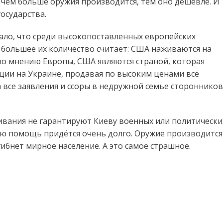
 чем больше оружия производится, тем оно дешевле. И
осударства.
чало, что среди высокопоставленных европейских
 большее их количество считает: США наживаются на
 по мнению Европы, США являются страной, которая
ции на Украине, продавая по высоким ценами всё
а все заявления и ссоры в недружной семье сторонников
ивания не гарантируют Киеву военных или политически
кую помощь придётся очень долго. Оружие производится
гибнет мирное население. А это самое страшное.