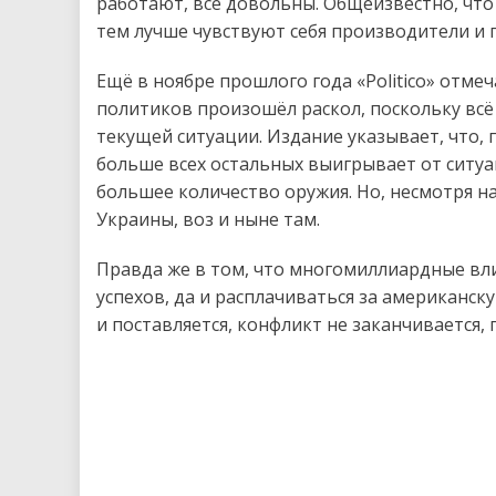
работают, все довольны. Общеизвестно, что
тем лучше чувствуют себя производители и г
Ещё в ноябре прошлого года «Politico» отме
политиков произошёл раскол, поскольку всё
текущей ситуации. Издание указывает, что,
больше всех остальных выигрывает от ситуа
большее количество оружия. Но, несмотря н
Украины, воз и ныне там.
Правда же в том, что многомиллиардные вл
успехов, да и расплачиваться за американс
и поставляется, конфликт не заканчивается, 