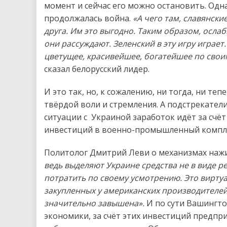
момент и сейчас его можно остановить. Одн
продолжалась война.
«А чего там, славянски
друга. Им это выгодно. Таким образом, ослаб
они рассуждают. Зеленский в эту игру играет.
цветущее, красивейшее, богатейшее по свои
сказал белорусский лидер.
И это так, но, к сожалению, ни тогда, ни те
твёрдой воли и стремления. А подстрекатели
ситуации с Украиной заработок идёт за счё
инвестиций в военно-промышленный компл
Политолог Дмитрий Леви о механизмах нажи
ведь выделяют Украине средства не в виде р
потратить по своему усмотрению. Это виртуа
закупленных у американских производителей.
значительно завышена».
И по сути Вашингто
экономики, за счёт этих инвестиций предп