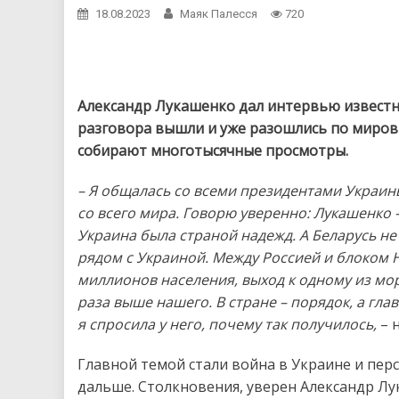
18.08.2023
Маяк Палесся
720
Александр Лукашенко дал интервью известн
разговора вышли и уже разошлись по миров
собирают многотысячные просмотры.
– Я общалась со всеми президентами Украин
со всего мира. Говорю уверенно: Лукашенко 
Украина была страной надежд. А Беларусь не
рядом с Украиной. Между Россией и блоком 
миллионов населения, выход к одному из мор
раза выше нашего. В стране – порядок, а глав
я спросила у него, почему так получилось,
– 
Главной темой стали война в Украине и пер
дальше. Столкновения, уверен Александр Лу