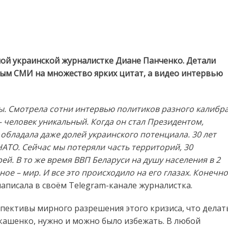
ой украинской журналистке Диане Панченко. Детали
ым СМИ на множество ярких цитат, а видео интервью
ы. Смотрела сотни интервью политиков разного калибр
– человек уникальный. Когда он стал Президентом,
 обладала даже долей украинского потенциала. 30 лет
НАТО. Сейчас мы потеряли часть территорий, 30
ей. В то же время ВВП Беларуси на душу населения в 2
ное – мир. И все это происходило на его глазах. Конечно
написала в своём Telegram-канале журналистка.
спективы мирного разрешения этого кризиса, что делат
кашенко, нужно и можно было избежать. В любой