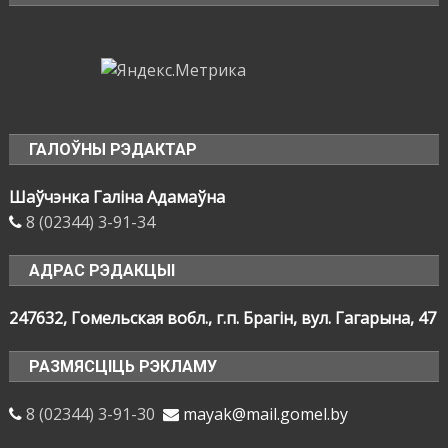
ГАЛОЎНЫ РЭДАКТАР
Шаўчэнка Галіна Адамаўна
8 (02344) 3-91-34
АДРАС РЭДАКЦЫІ
247632, Гомельская вобл., г.п. Брагін, вул. Гагарына, 47
РАЗМЯСЦІЦЬ РЭКЛАМУ
8 (02344) 3-91-30
mayak@mail.gomel.by