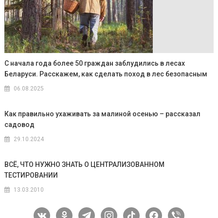
С начала года более 50 граждан заблудились в лесах
Беларуси. Расскажем, как сделать поход в лес безопасным
06.08.2025
Как правильно ухаживать за малиной осенью – рассказал
садовод
29.10.2024
ВСЁ, ЧТО НУЖНО ЗНАТЬ О ЦЕНТРАЛИЗОВАННОМ
ТЕСТИРОВАНИИ
13.03.2010
vkontakte
odnoklassniki
telegram
instagram
tiktok
facebook
viber