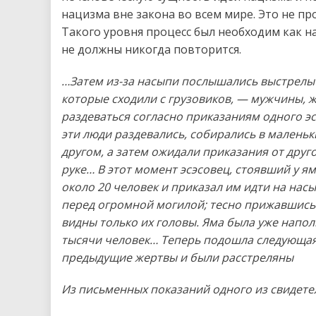
нацизма вне закона во всем мире. Это не п
Такого уровня процесс был необходим как н
не должны никогда повторится.
…Затем из-за насыпи послышались выстрелы 
которые сходили с грузовиков, — мужчины, 
раздеваться согласно приказаниям одного эс
эти люди раздевались, собирались в маленьк
другом, а затем ожидали приказания от друго
руке… В этот момент эсэсовец, стоявший у я
около 20 человек и приказал им идти на нас
перед огромной могилой; тесно прижавшись д
видны только их головы. Яма была уже напол
тысячи человек… Теперь подошла следующая г
предыдущие жертвы и были расстреляны
Из письменных показаний одного из свидет