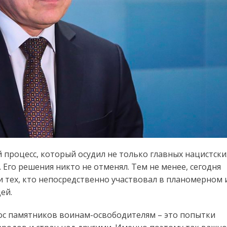
й процесс, который осудил не только главных нацистски
 Его решения никто не отменял. Тем не менее, сегодня
 тех, кто непосредственно участвовал в планомерном 
ей.
нос памятников воинам-освободителям – это попытки