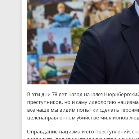
В эти дни 78 лет назад начался Нюрнбергски
преступников, но и саму идеологию нацизма.
все чаще мы видим попытки сделать героями
целенаправленном убийстве миллионов люд
Оправдание нацизма и его преступлений, с