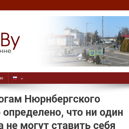
ян
тогам Нюрнбергского
 определено, что ни один
а не могут ставить себя