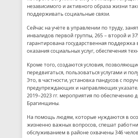
независимого и активного образа жизни так
поддерживать социальные связи.
Сейчас на учёте в управлении по труду, зан
инвалидов первой группы, 265 – второй и 37
гарантирована государственная поддержка в
оказания социальных услуг, обеспечения те
Кроме того, создаются условия, позволяющи
передвигаться, пользоваться услугами и п
Это, в частности, установка пандусов с по
предупреждающих и направляющих указателе
2019–2023 гг. мероприятия по обеспечению 
Брагинщины.
На помощь людям, которые нуждаются в осо
жизненно важных вопросов, спешат работни
обслуживанием в районе охвачены 346 челове