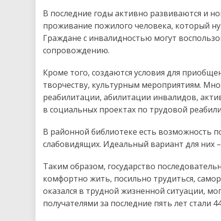
В последние годы активно развиваются и н
проживание пожилого человека, который ну
Граждане с инвалидностью могут воспользов
сопровождению.
Кроме того, создаются условия для приобще
творчеству, культурным мероприятиям. Мног
реабилитации, абилитации инвалидов, актив
в социальных проектах по трудовой реабили
В районной библиотеке есть возможность по
слабовидящих. Идеальный вариант для них –
Таким образом, государство последовательн
комфортно жить, посильно трудиться, самор
оказался в трудной жизненной ситуации, мо
получателями за последние пять лет стали 44