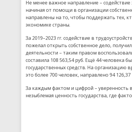
Не менее важное направление – содействие з
начиная от помощи в организации собственн
направлены на то, чтобы поддержать тех, кт
экономике страны.
За 2019–2023 гг. содействие в трудоустройст
пожелал открыть собственное дело, получи
деятельности – таким правом воспользовали
составила 108 563,54 руб. Ещё 44 человека 
государственных средств. На организацию 
это более 700 человек, направлено 94 126,37 
За каждым фактом и цифрой – уверенность в
незыблемая ценность государства, где факт