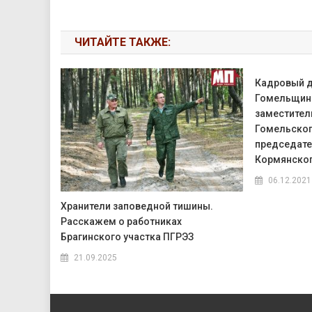
ЧИТАЙТЕ ТАКЖЕ:
Кадровый д
Гомельщин
заместител
Гомельског
председате
Кормянско
06.12.2021
Хранители заповедной тишины.
Расскажем о работниках
Брагинского участка ПГРЭЗ
21.09.2025