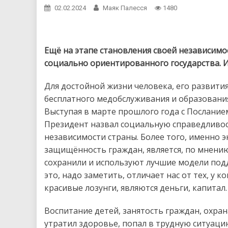
02.02.2024
Маяк Палесся
1480
Ещё на этапе становления своей независимо
социально ориентированного государства. И 
Для достойной жизни человека, его развития
бесплатного медобслуживания и образовани
Выступая в марте прошлого года с Послани
Президент назвал социальную справедливос
независимости страны. Более того, именно 
защищённость граждан, является, по мнени
сохранили и используют лучшие модели под
это, надо заметить, отличает нас от тех, у 
красивые лозунги, являются деньги, капитал.
Воспитание детей, занятость граждан, охрана
утратил здоровье, попал в трудную ситуац