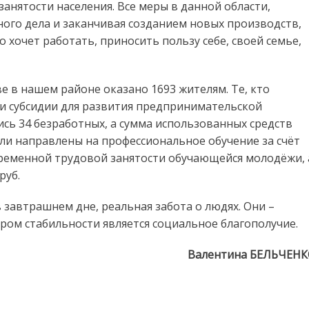
анятости населения. Все меры в данной области,
ого дела и заканчивая созданием новых производств,
о хочет работать, приносить пользу себе, своей семье,
ве в нашем районе оказано 1693 жителям. Те, кто
ли субсидии для развития предпринимательской
сь 34 безработных, а сумма использованных средств
были направлены на профессиональное обучение за счёт
временной трудовой занятости обучающейся молодёжи, 
руб.
 завтрашнем дне, реальная забота о людях. Они –
ором стабильности является социальное благополучие.
Валентина БЕЛЬЧЕН