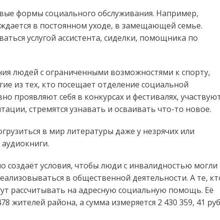
овые формы социального обслуживания. Например,
ждается в постоянном уходе, в замещающей семье.
аться услугой ассистента, сиделки, помощника по
ния людей с ограниченными возможностями к спорту,
ие из тех, кто посещает отделение социальной
но проявляют себя в конкурсах и фестивалях, участвую
тации, стремятся узнавать и осваивать что-то новое.
грузиться в мир литературы даже у незрячих или
 аудиокниги.
о создаёт условия, чтобы люди с инвалидностью могли
еализовываться в общественной деятельности. А те, кт
гут рассчитывать на адресную социальную помощь. Её
78 жителей района, а сумма измеряется 2 430 359, 41 руб