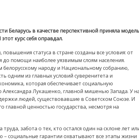
сти Беларусь в качестве перспективной приняла модел
этот курс себя оправдал.
, повышения статуса в стране созданы все условия: от
я до помощи наиболее уязвимым слоям населения.
ем белорусскому народу и Национальному собранию,
ть одним из главных условий суверенитета и
экономика, которая обеспечивает социальную
ю Александра Лукашенко, главной мишенью Запада. У н
держки людей, существовавшие в Советском Союзе. И
кого главной ценностью государства, несмотря на
 труда, забота о тех, кто остался один на склоне лет ил
ию – социальные гарантии охватывают все этапы жизни