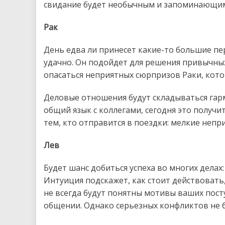
свидание будет необычным и запоминающим
Рак
День едва ли принесет какие-то большие п
удачно. Он подойдет для решения привычных
опасаться неприятных сюрпризов Раки, кот
Деловые отношения будут складываться гарм
общий язык с коллегами, сегодня это получи
тем, кто отправится в поездки: мелкие непр
Лев
Будет шанс добиться успеха во многих делах
Интуиция подскажет, как стоит действовать
не всегда будут понятны мотивы ваших пос
общении. Однако серьезных конфликтов не б