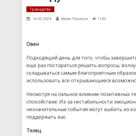
Грамадства
16.02.2024
Маяк Палесся
1150
Овен
Подходящий день для того, чтобы завершить 
еще раз постараться решить вопросы, волну
складываться самым благоприятным образом.
использовать все открывающиеся возможно
Несмотря на сильное влияние позитивных т
спокойствие. Из-за нестабильности эмоцион
незначительные события могут выбить из ко
поддержать вас.
Телец