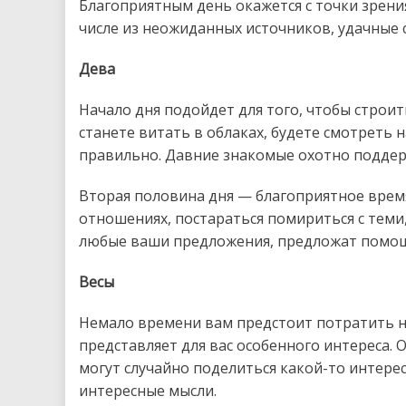
Благоприятным день окажется с точки зрени
числе из неожиданных источников, удачные с
Дева
Начало дня подойдет для того, чтобы строи
станете витать в облаках, будете смотреть
правильно. Давние знакомые охотно поддер
Вторая половина дня — благоприятное время
отношениях, постараться помириться с теми, 
любые ваши предложения, предложат помощь
Весы
Немало времени вам предстоит потратить на
представляет для вас особенного интереса.
могут случайно поделиться какой-то интерес
интересные мысли.