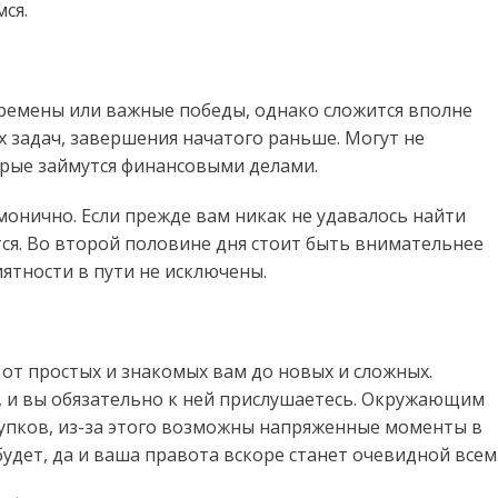
ся.
еремены или важные победы, однако сложится вполне
 задач, завершения начатого раньше. Могут не
орые займутся финансовыми делами.
онично. Если прежде вам никак не удавалось найти
тся. Во второй половине дня стоит быть внимательнее
иятности в пути не исключены.
: от простых и знакомых вам до новых и сложных.
, и вы обязательно к ней прислушаетесь. Окружающим
тупков, из-за этого возможны напряженные моменты в
удет, да и ваша правота вскоре станет очевидной всем