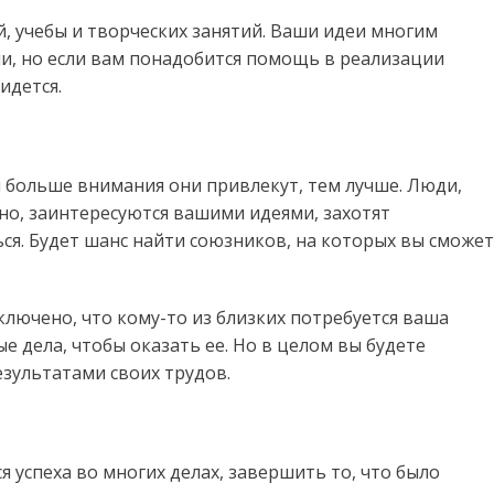
, учебы и творческих занятий. Ваши идеи многим
, но если вам понадобится помощь в реализации
идется.
 больше внимания они привлекут, тем лучше. Люди,
но, заинтересуются вашими идеями, захотят
я. Будет шанс найти союзников, на которых вы сможе
ключено, что кому-то из близких потребуется ваша
 дела, чтобы оказать ее. Но в целом вы будете
езультатами своих трудов.
я успеха во многих делах, завершить то, что было