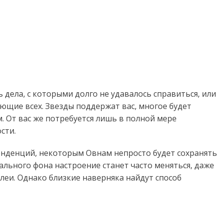
дела, с которыми долго не удавалось справиться, или
ющие всех. Звезды поддержат вас, многое будет
 От вас же потребуется лишь в полной мере
сти.
енденций, некоторым Овнам непросто будет сохранять
ального фона настроение станет часто меняться, даже
леи. Однако близкие наверняка найдут способ