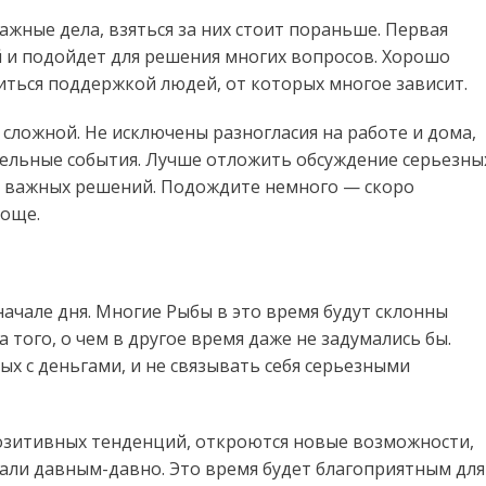
ажные дела, взяться за них стоит пораньше. Первая
й и подойдет для решения многих вопросов. Хорошо
читься поддержкой людей, от которых многое зависит.
 сложной. Не исключены разногласия на работе и дома,
тельные события. Лучше отложить обсуждение серьезны
о важных решений. Подождите немного — скоро
роще.
начале дня. Многие Рыбы в это время будут склонны
 того, о чем в другое время даже не задумались бы.
х с деньгами, и не связывать себя серьезными
позитивных тенденций, откроются новые возможности,
мали давным-давно. Это время будет благоприятным для