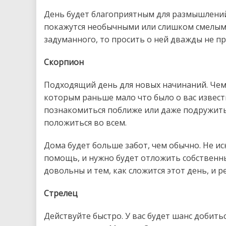
День будет благоприятным для размышлений
покажутся необычными или слишком смелыми
задуманного, то просить о ней дважды не пр
Скорпион
Подходящий день для новых начинаний. Чем
которым раньше мало что было о вас извест
познакомиться поближе или даже подружитьс
положиться во всем.
Дома будет больше забот, чем обычно. Не ис
помощь, и нужно будет отложить собственные
довольны и тем, как сложится этот день, и р
Стрелец
Действуйте быстро. У вас будет шанс добитьс