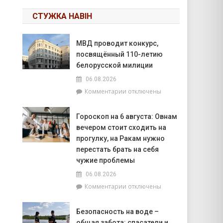
СТУЖКА НАВІН
МВД проводит конкурс,
посвящённый 110-летию
белорусской милиции
06.08.2026
к
Комментарии
отключены
записи
МВД
Гороскоп на 6 августа: Овнам
проводит
вечером стоит сходить на
конкурс,
посвящённый
прогулку, на Ракам нужно
110-
перестать брать на себя
летию
чужие проблемы
белорусской
06.08.2026
милиции
к
Комментарии
отключены
записи
Гороскоп
Безопасность на воде –
на
общая забота: спасатели и