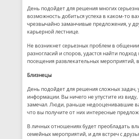
День подойдет для решения многих серьезны
возможность добиться успеха в каком-то ва
чрезвычайно заманчивые предложения, у дру
карьерной лестнице.
Не возникнет серьезных проблем в общении
разногласий и споров, удастся найти подход 
посещения развлекательных мероприятий, 
Близнецы
День подойдет для решения сложных задач, 
информации. Вы ничего не упустите из виду,
замечал. Люди, раньше недооценивавшие ва
что вы получите от них интересные предлож
В личных отношениях будет преобладать вл
семейных мероприятий, и для встреч с друз