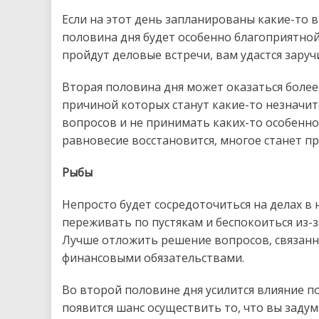
Если на этот день запланированы какие-то в
половина дня будет особенно благоприятно
пройдут деловые встречи, вам удастся зару
Вторая половина дня может оказаться более
причиной которых станут какие-то незначи
вопросов и не принимать каких-то особенн
равновесие восстановится, многое станет п
Рыбы
Непросто будет сосредоточиться на делах в 
переживать по пустякам и беспокоиться из-за
Лучше отложить решение вопросов, связанны
финансовыми обязательствами.
Во второй половине дня усилится влияние 
появится шанс осуществить то, что вы заду