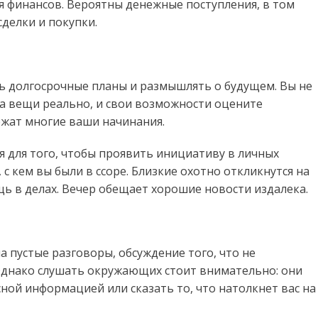
я финансов. Вероятны денежные поступления, в том
делки и покупки.
ть долгосрочные планы и размышлять о будущем. Вы не
 на вещи реально, и свои возможности оцените
жат многие ваши начинания.
 для того, чтобы проявить инициативу в личных
с кем вы были в ссоре. Близкие охотно откликнутся на
 в делах. Вечер обещает хорошие новости издалека.
 пустые разговоры, обсуждение того, что не
 Однако слушать окружающих стоит внимательно: они
ной информацией или сказать то, что натолкнет вас на