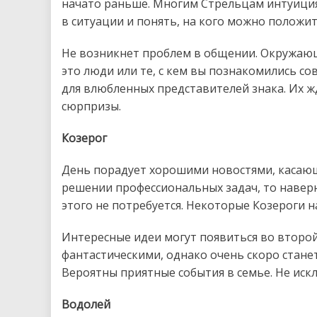
начато раньше. Многим Стрельцам интуици
в ситуации и понять, на кого можно положит
Не возникнет проблем в общении. Окружающи
это люди или те, с кем вы познакомились с
для влюбленных представителей знака. Их 
сюрпризы.
Козерог
День порадует хорошими новостями, касающи
решении профессиональных задач, то наверн
этого не потребуется. Некоторые Козероги 
Интересные идеи могут появиться во второ
фантастическими, однако очень скоро станет 
Вероятны приятные события в семье. Не иск
Водолей