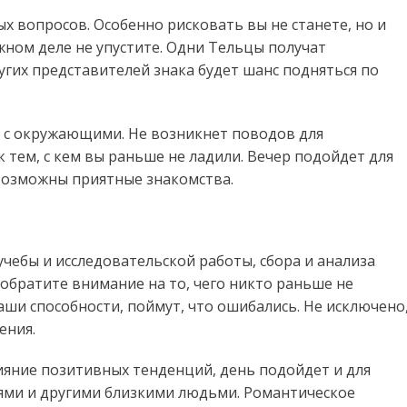
х вопросов. Особенно рисковать вы не станете, но и
жном деле не упустите. Одни Тельцы получат
гих представителей знака будет шанс подняться по
 с окружающими. Не возникнет поводов для
к тем, с кем вы раньше не ладили. Вечер подойдет для
возможны приятные знакомства.
учебы и исследовательской работы, сбора и анализа
 обратите внимание на то, чего никто раньше не
ши способности, поймут, что ошибались. Не исключено
ения.
ияние позитивных тенденций, день подойдет и для
ьями и другими близкими людьми. Романтическое