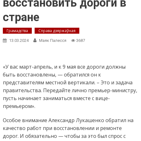
восстановить дороги в
стране
Грамадства
Справа дзяржаўная
13.03.2024
Маяк Палесся
3687
«У вас март-апрель, и к 9 мая все дороги должны
быть восстановлены, — обратился он к
представителям местной вертикали. – Это и задача
правительства. Передайте лично премьер-министру,
пусть начинает заниматься вместе с вице-
премьером».
Особое внимание Александр Лукашенко обратил на
качество работ при восстановлении и ремонте
дорог. И обязательно — чтобы за это был спрос с