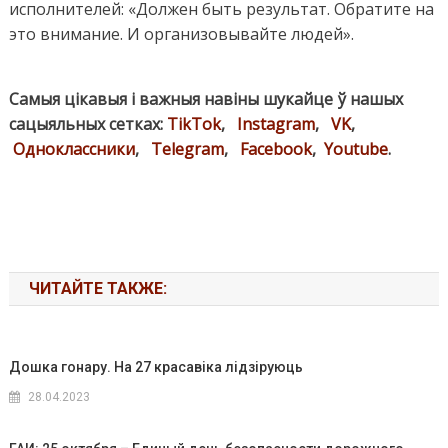
исполнителей: «Должен быть результат. Обратите на
это внимание. И организовывайте людей».
Самыя цікавыя і важныя навіны шукайце ў нашых
сацыяльных сетках:
TikTok
,
Instagram
,
VK
,
Одноклассники
,
Telegram
,
Facebook
,
Youtube
.
ЧИТАЙТЕ ТАКЖЕ:
Дошка гонару. На 27 красавіка лідзіруюць
28.04.2023