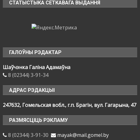
СТАТЫСТЫКА СЕТКАВАГА ВЫДАННЯ
ГАЛОЎНЫ РЭДАКТАР
Шаўчэнка Галіна Адамаўна
8 (02344) 3-91-34
АДРАС РЭДАКЦЫІ
247632, Гомельская вобл., г.п. Брагін, вул. Гагарына, 47
РАЗМЯСЦІЦЬ РЭКЛАМУ
8 (02344) 3-91-30
mayak@mail.gomel.by