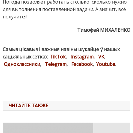
Погода позволяет работать столько, сколько нужно
для выполнения поставленной задачи. А значит, всё
получится!
Тимофей МИХАЛЕНКО
Самыя цікавыя і важныя навіны шукайце ў нашых
сацыяльных сетках:
TikTok
,
Instagram
,
VK
,
Одноклассники
,
Telegram
,
Facebook
,
Youtube
.
ЧИТАЙТЕ ТАКЖЕ: