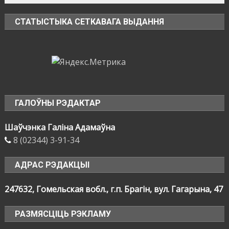
СТАТЫСТЫКА СЕТКАВАГА ВЫДАННЯ
ГАЛОЎНЫ РЭДАКТАР
Шаўчэнка Галіна Адамаўна
8 (02344) 3-91-34
АДРАС РЭДАКЦЫІ
247632, Гомельская вобл., г.п. Брагін, вул. Гагарына, 47
РАЗМЯСЦІЦЬ РЭКЛАМУ