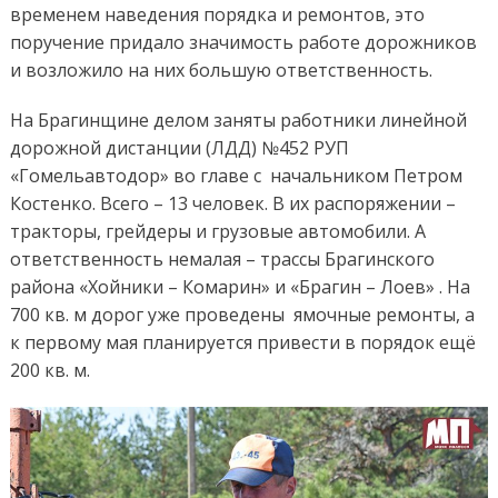
временем наведения порядка и ремонтов, это
поручение придало значимость работе дорожников
и возложило на них большую ответственность.
На Брагинщине делом заняты работники линейной
дорожной дистанции (ЛДД) №452 РУП
«Гомельавтодор» во главе с начальником Петром
Костенко. Всего – 13 человек. В их распоряжении –
тракторы, грейдеры и грузовые автомобили. А
ответственность немалая – трассы Брагинского
района «Хойники – Комарин» и «Брагин – Лоев» . На
700 кв. м дорог уже проведены ямочные ремонты, а
к первому мая планируется привести в порядок ещё
200 кв. м.