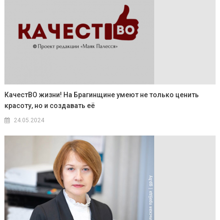
КачестВО жизни! На Брагинщине умеют не только ценить
красоту, но и создавать её
24.05.2024