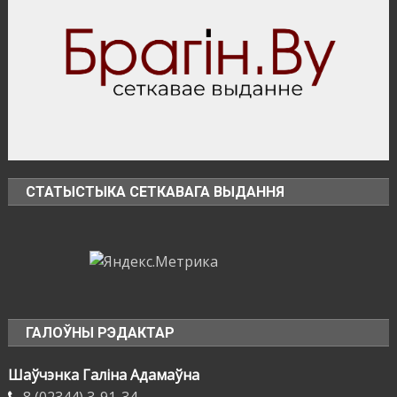
СТАТЫСТЫКА СЕТКАВАГА ВЫДАННЯ
ГАЛОЎНЫ РЭДАКТАР
Шаўчэнка Галіна Адамаўна
8 (02344) 3-91-34