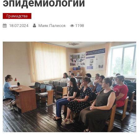
эпидемиологии
Грамадства
18.07.2024
Маяк Палесся
1198