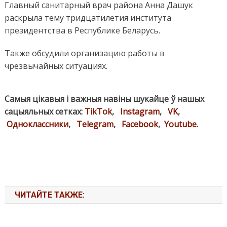
Главный санитарный врач района Анна Дашук
раскрыла тему тридцатилетия института
президентства в Республике Беларусь.
Также обсудили организацию работы в
чрезвычайных ситуациях.
Самыя цікавыя і важныя навіны шукайце ў нашых
сацыяльных сетках:
TikTok
,
Instagram
,
VK
,
Одноклассники
,
Telegram
,
Facebook
,
Youtube
.
ЧИТАЙТЕ ТАКЖЕ: