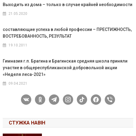
Выходить из дома – только в случае крайней необходимости
21.05.2020
составляющие успеха в любой профессии – ПРЕСТИЖНОСТЬ,
ВОСТРЕБОВАННОСТЬ, РЕЗУЛЬТАТ
19.10.2011
Гимназия г.п. Брагина и Брагинская средняя школа приняли
участие в общереспубликанской добровольной акции
«Неделя леса-2021»
09.04.2021
vkontakte
odnoklassniki
telegram
instagram
tiktok
facebook
viber
СТУЖКА НАВІН