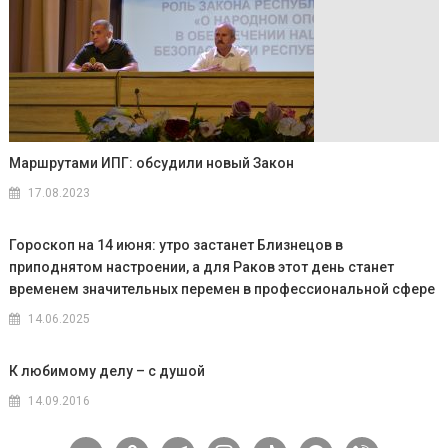
Маршрутами ИПГ: обсудили новый Закон
17.08.2023
Гороскоп на 14 июня: утро застанет Близнецов в
приподнятом настроении, а для Раков этот день станет
временем значительных перемен в профессиональной сфере
14.06.2025
К любимому делу – с душой
14.09.2016