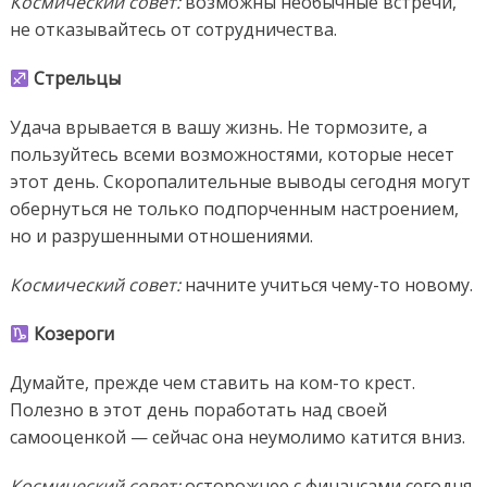
Космический совет:
возможны необычные встречи,
не отказывайтесь от сотрудничества.
Стрельцы
Удача врывается в вашу жизнь. Не тормозите, а
пользуйтесь всеми возможностями, которые несет
этот день. Скоропалительные выводы сегодня могут
обернуться не только подпорченным настроением,
но и разрушенными отношениями.
Космический совет:
начните учиться чему-то новому.
Козероги
Думайте, прежде чем ставить на ком-то крест.
Полезно в этот день поработать над своей
самооценкой — сейчас она неумолимо катится вниз.
Космический совет:
осторожнее с финансами сегодня,