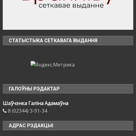
СТАТЫСТЫКА СЕТКАВАГА ВЫДАННЯ
ГАЛОЎНЫ РЭДАКТАР
Шаўчэнка Галіна Адамаўна
8 (02344) 3-91-34
АДРАС РЭДАКЦЫІ