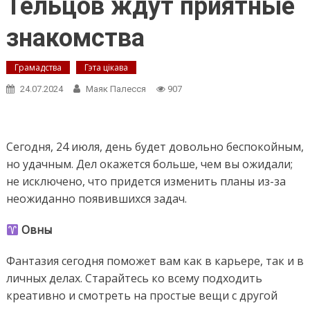
Тельцов ждут приятные
знакомства
Грамадства
Гэта цікава
24.07.2024
Маяк Палесся
907
Сегодня, 24 июля, день будет довольно беспокойным,
но удачным. Дел окажется больше, чем вы ожидали;
не исключено, что придется изменить планы из-за
неожиданно появившихся задач.
Овны
Фантазия сегодня поможет вам как в карьере, так и в
личных делах. Старайтесь ко всему подходить
креативно и смотреть на простые вещи с другой