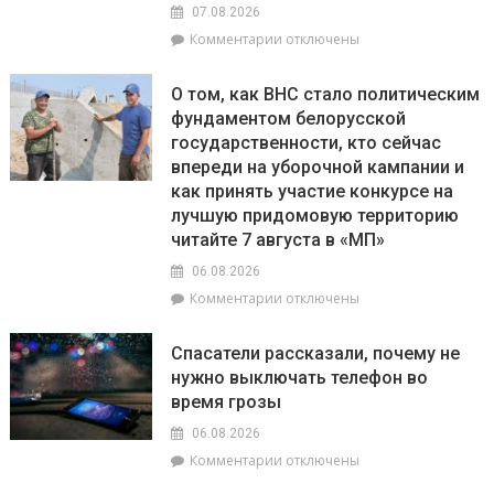
07.08.2026
пунктов
Беларуси
к
Комментарии
отключены
записи
Гороскоп
О том, как ВНС стало политическим
на
фундаментом белорусской
7
государственности, кто сейчас
августа:
Тельцам
впереди на уборочной кампании и
стоит
как принять участие конкурсе на
уделить
лучшую придомовую территорию
внимание
читайте 7 августа в «МП»
финансовой
стороне
06.08.2026
своей
к
Комментарии
отключены
жизни,
записи
а
О
Спасатели рассказали, почему не
Рыбам
том,
не
нужно выключать телефон во
как
нужно
время грозы
ВНС
перегружать
стало
06.08.2026
себя
политическим
физически
к
Комментарии
отключены
фундаментом
записи
белорусской