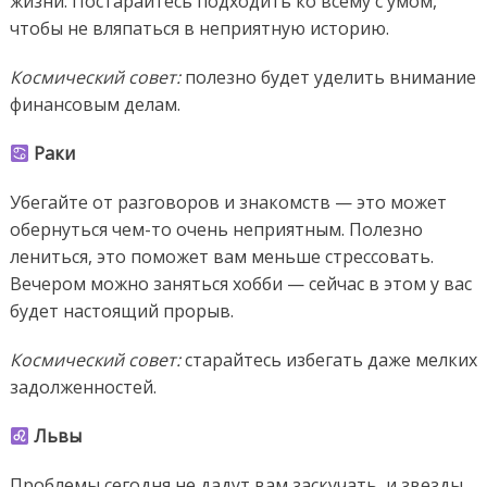
жизни. Постарайтесь подходить ко всему с умом,
чтобы не вляпаться в неприятную историю.
Космический совет:
полезно будет уделить внимание
финансовым делам.
Раки
Убегайте от разговоров и знакомств — это может
обернуться чем-то очень неприятным. Полезно
лениться, это поможет вам меньше стрессовать.
Вечером можно заняться хобби — сейчас в этом у вас
будет настоящий прорыв.
Космический совет:
старайтесь избегать даже мелких
задолженностей.
Львы
Проблемы сегодня не дадут вам заскучать, и звезды