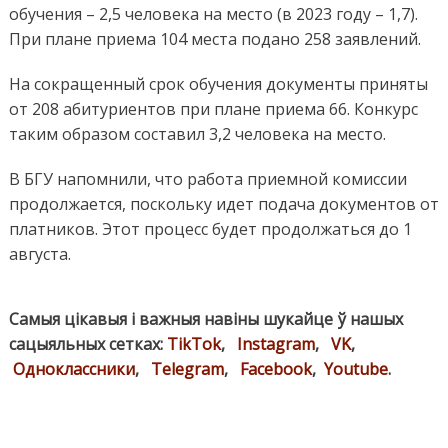
обучения – 2,5 человека на место (в 2023 году – 1,7).
При плане приема 104 места подано 258 заявлений.
На сокращенный срок обучения документы приняты
от 208 абитуриентов при плане приема 66. Конкурс
таким образом составил 3,2 человека на место.
В БГУ напомнили, что работа приемной комиссии
продолжается, поскольку идет подача документов от
платников. Этот процесс будет продолжаться до 1
августа.
Самыя цікавыя і важныя навіны шукайце ў нашых
сацыяльных сетках:
TikTok
,
Instagram
,
VK
,
Одноклассники
,
Telegram
,
Facebook
,
Youtube
.