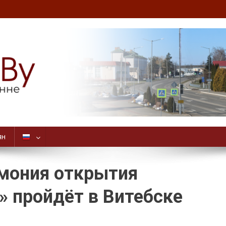
ян
мония открытия
» пройдёт в Витебске