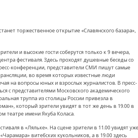
станет торжественное открытие «Славянского базара»,
ители и высокие гости соберутся только к 9 вечера,
ентра фестиваля. Здесь проходят душевные беседы со
 пресс-конференции, представители СМИ пишут самые
трансляции, во время которых известные люди
чая на вопросы юных и взрослых журналистов. В пресс-
ься с представителями Московского академического
альная труппа из столицы России привезла в
ман», который зрители увидят в тот же день в 19.00 в
 театре имени Якуба Коласа.
иваля в «Ляльке». На сцене зрители в 11.00 увидят уж
арамара» витебских кукольников, а в 19.00 здесь