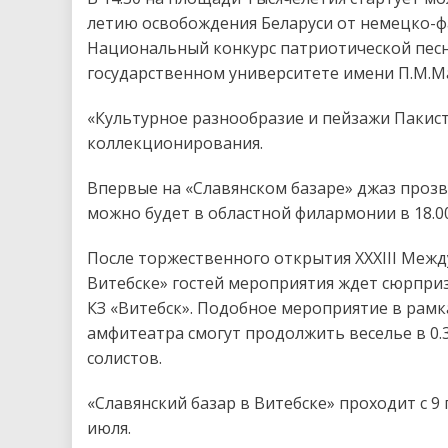
летию освобождения Беларуси от немецко-ф
Национальный конкурс патриотической песни
государственном университете имени П.М.Ма
«Культурное разнообразие и пейзажи Пакиста
коллекционирования.
Впервые на «Славянском базаре» джаз прозв
можно будет в областной филармонии в 18.00
После торжественного открытия XXXIII Межд
Витебске» гостей мероприятия ждет сюрпри
КЗ «Витебск». Подобное мероприятие в рамк
амфитеатра смогут продолжить веселье в 0.
солистов.
«Славянский базар в Витебске» проходит с 
июля.