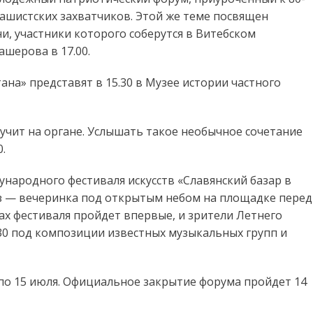
ашистских захватчиков. Этой же теме посвящен
, участники которого соберутся в Витебском
шерова в 17.00.
на» представят в 15.30 в Музее истории частного
учит на органе. Услышать такое необычное сочетание
.
ународного фестиваля искусств «Славянский базар в
з — вечеринка под открытым небом на площадке перед
ах фестиваля пройдет впервые, и зрители Летнего
30 под композиции известных музыкальных групп и
9 по 15 июля. Официальное закрытие форума пройдет 14