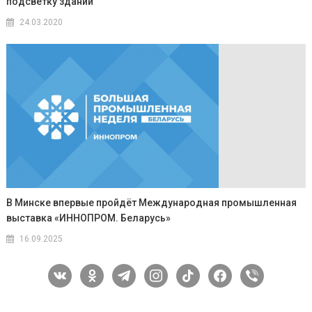
подсветку зданий
24.03.2020
В Минске впервые пройдёт Международная промышленная
выставка «ИННОПРОМ. Беларусь»
16.09.2025
vkontakte
odnoklassniki
telegram
instagram
tiktok
facebook
viber