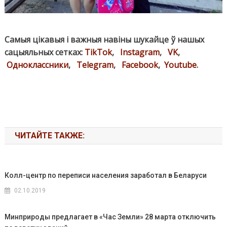
Самыя цікавыя і важныя навіны шукайце ў нашых
сацыяльных сетках:
TikTok
,
Instagram
,
VK
,
Одноклассники
,
Telegram
,
Facebook
,
Youtube
.
ЧИТАЙТЕ ТАКЖЕ:
Колл-центр по переписи населения заработал в Беларуси
02.10.2019
Минприроды предлагает в «Час Земли» 28 марта отключить