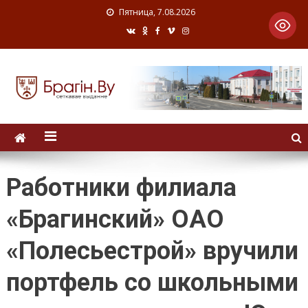
Пятница, 7.08.2026
Работники филиала
«Брагинский» ОАО
«Полесьестрой» вручили
портфель со школьными