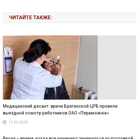
ЧИТАЙТЕ ТАКЖЕ:
Медицинский десант: врачи Брагинской ЦРБ провели
выездной осмотр работников ОАО «Пераможнік»
12.03.2026
Весна – время, когда все начинают заниматься подготовкой