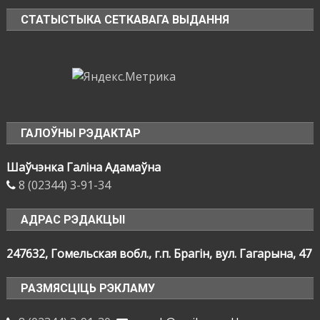
СТАТЫСТЫКА СЕТКАВАГА ВЫДАННЯ
ГАЛОЎНЫ РЭДАКТАР
Шаўчэнка Галіна Адамаўна
8 (02344) 3-91-34
АДРАС РЭДАКЦЫІ
247632, Гомельская вобл., г.п. Брагін, вул. Гагарына, 47
РАЗМЯСЦІЦЬ РЭКЛАМУ