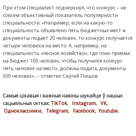
При этом специалист подчеркнул, что конкурс – не
совсем объективный показатель популярности
специальности. «Например, если на какую-то
специальность объявлено пять бюджетных мест и
документы подает 20 человек, то конкурс получается
четыре человека на место. А, например, на
специальность «лесное хозяйство», где план приема
на бюджет 100 человек, чтобы получился конкурс
пять человек на место, должны подать документы
500 человек», – отметил Сергей Пищов.
Самыя цікавыя і важныя навіны шукайце ў нашых
сацыяльных сетках:
TikTok
,
Instagram
,
VK
,
Одноклассники
,
Telegram
,
Facebook
,
Youtube
.