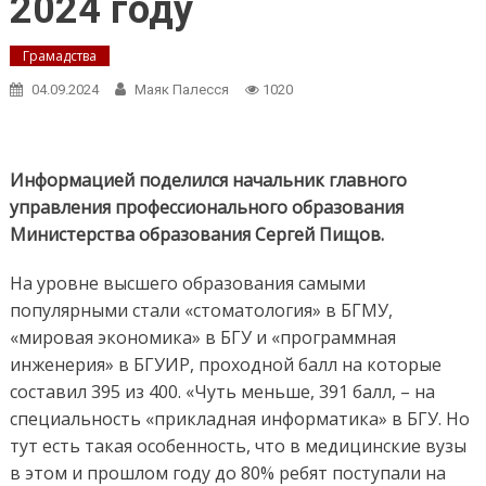
2024 году
Грамадства
04.09.2024
Маяк Палесся
1020
Информацией поделился начальник главного
управления профессионального образования
Министерства образования Сергей Пищов.
На уровне высшего образования самыми
популярными стали «стоматология» в БГМУ,
«мировая экономика» в БГУ и «программная
инженерия» в БГУИР, проходной балл на которые
составил 395 из 400. «Чуть меньше, 391 балл, – на
специальность «прикладная информатика» в БГУ. Но
тут есть такая особенность, что в медицинские вузы
в этом и прошлом году до 80% ребят поступали на