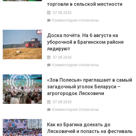
сегодня
территория
торговли в сельской местности
будут
2026
07.08.2026
особенно
года»
успешны
к
Комментарии
отключены
в
записи
искусстве,
Представители
Доска почёта. На 6 августа на
а
депутатского
уборочной в Брагинском районе
Рыбам
корпуса
лидируют
стоит
во
прислушаться
главе
07.08.2026
к
с
к
Комментарии
отключены
интуиции
председателем
записи
районного
Доска
Совета
«Зов Полесья» приглашает в самый
почёта.
депутатов
загадочный уголок Беларуси –
На
Инной
агрогородок Лясковичи
6
Михаленко
августа
посетили
07.08.2026
на
объекты
к
Комментарии
отключены
уборочной
торговли
записи
в
в
«Зов
Брагинском
сельской
Как из Брагина доехать до
Полесья»
районе
местности
Лясковичей и попасть на фестиваль
приглашает
лидируют