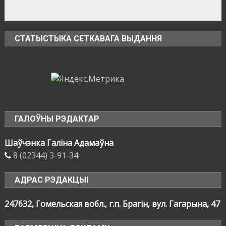
СТАТЫСТЫКА СЕТКАВАГА ВЫДАННЯ
ГАЛОЎНЫ РЭДАКТАР
Шаўчэнка Галіна Адамаўна
8 (02344) 3-91-34
АДРАС РЭДАКЦЫІ
247632, Гомельская вобл., г.п. Брагін, вул. Гагарына, 47