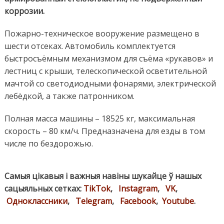
коррозии.
Пожарно-техническое вооружение размещено в
шести отсеках. Автомобиль комплектуется
быстросъёмным механизмом для съёма «рукавов» и
лестниц с крыши, телескопической осветительной
мачтой со светодиодными фонарями, электрической
лебёдкой, а также патронником.
Полная масса машины – 18525 кг, максимальная
скорость – 80 км/ч. Предназначена для езды в том
числе по бездорожью.
Самыя цікавыя і важныя навіны шукайце ў нашых
сацыяльных сетках:
TikTok
,
Instagram
,
VK
,
Одноклассники
,
Telegram
,
Facebook
,
Youtube
.