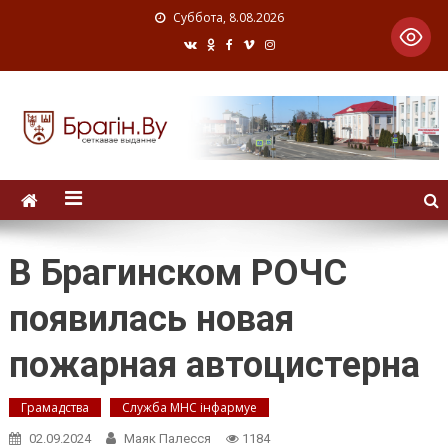
Суббота, 8.08.2026
В Брагинском РОЧС
появилась новая
пожарная автоцистерна
Грамадства
Служба МНС інфармуе
02.09.2024
Маяк Палесся
1184