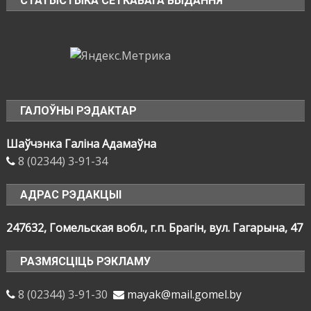
СТАТЫСТЫКА СЕТКАВАГА ВЫДАННЯ
ГАЛОЎНЫ РЭДАКТАР
Шаўчэнка Галіна Адамаўна
8 (02344) 3-91-34
АДРАС РЭДАКЦЫІ
247632, Гомельская вобл., г.п. Брагін, вул. Гагарына, 47
РАЗМЯСЦІЦЬ РЭКЛАМУ
8 (02344) 3-91-30
mayak@mail.gomel.by