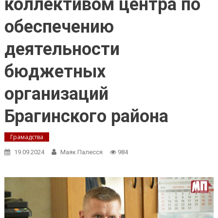
коллективом центра по
обеспечению
деятельности
бюджетных
организаций
Брагинского района
Грамадства
19.09.2024
Маяк Палесся
984