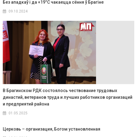
Без ападкаў і да +19°C чакаецца сёння ў Брагіне
09.10.2024
В Брагинском РДК состоялось чествование трудовых
династий, ветеранов труда и лучших работников организаций
и предприятий района
01.05.2025
Церковь – организация, Богом установленная