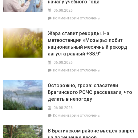
началу учебного года
августа
конкурсе
пройдут
на
06.08.2026
плановые
лучшую
к
Комментарии
отключены
отключения
придомовую
записи
электроэнергии
территорию
Екатерина
Жара ставит рекорды. На
читайте
Зенкевич
метеостанции «Мозырь» побит
7
проверила
августа
национальный месячный рекорд
готовность
в
торговых
августа равный +38.9°
«МП»
объектов
06.08.2026
к
к
Комментарии
отключены
началу
записи
учебного
Жара
года
Осторожно, гроза: спасатели
ставит
Брагинского РОЧС рассказали, что
рекорды.
делать в непогоду
На
метеостанции
06.08.2026
«Мозырь»
к
Комментарии
отключены
побит
записи
национальный
Осторожно,
месячный
В Брагинском районе введён запрет
гроза:
рекорд
на посещение лесов