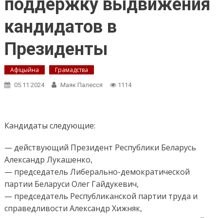
поддержку выдвижения
кандидатов в
Президенты
Афіцыйна
Грамадства
05.11.2024
Маяк Палесся
1114
Кандидаты следующие:
— действующий Президент Республики Беларусь
Александр Лукашенко,
— председатель Либерально-демократической
партии Беларуси Олег Гайдукевич,
— председатель Республиканской партии труда и
справедливости Александр Хижняк,