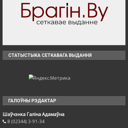
СТАТЫСТЫКА СЕТКАВАГА ВЫДАННЯ
ГАЛОЎНЫ РЭДАКТАР
Шаўчэнка Галіна Адамаўна
8 (02344) 3-91-34