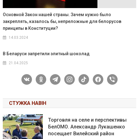
Основной Закон нашей страны. Зачем нужно было
закреплять, казалось бы, непреложные для белорусов
принципы в Конституции?
14.03.2024
В Беларуси запретили элитный шоколад
21.04.2025
vkontakte
odnoklassniki
telegram
instagram
tiktok
facebook
viber
СТУЖКА НАВІН
Торговля на селе и перспективы
БелОМО. Александр Лукашенко
посещает Вилейский район