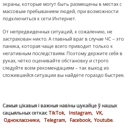
экраны, которые могут быть размещены в местах с
массовым пребыванием людей, при возможности
подключиться к сети Интернет.
От непредвиденных ситуаций, к сожалению, не
застрахован никто. А главный враг в случае ЧС – это
паника, которая чаще всего приводит только к
негативным последствиям. Поэтому держите себя в
руках, чётко оценивайте обстановку и строго
следуйте всем рекомендациям – так выход из
сложившейся ситуации вы найдёте гораздо быстрее.
Самыя цікавыя і важныя навіны шукайце ў нашых
сацыяльных сетках:
TikTok
,
Instagram
,
VK
,
Одноклассники
,
Telegram
,
Facebook
,
Youtube
.