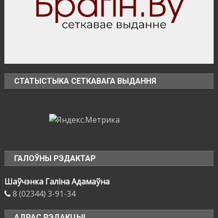
СТАТЫСТЫКА СЕТКАВАГА ВЫДАННЯ
ГАЛОЎНЫ РЭДАКТАР
Шаўчэнка Галіна Адамаўна
8 (02344) 3-91-34
АДРАС РЭДАКЦЫІ