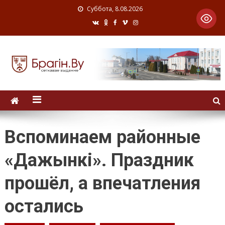
Суббота, 8.08.2026
Вспоминаем районные
«Дажынкі». Праздник
прошёл, а впечатления
остались