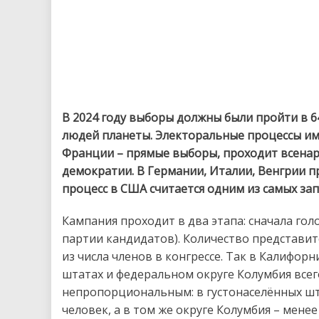
В 2024 году выборы должны были пройти в 64
людей планеты. Электоральные процессы име
Франции – прямые выборы, проходит всенар
демократии. В Германии, Италии, Венгрии п
процесс в США считается одним из самых за
Кампания проходит в два этапа: сначала го
партии кандидатов). Количество представит
из числа членов в конгрессе. Так в Калифорн
штатах и федеральном округе Колумбия всего
непропорциональным: в густонаселённых шт
человек, а в том же округе Колумбия – менее 