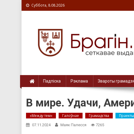
Суббота, 8.08.2026
Падпіска
Рэклама
Звароты грамадз
В мире. Удачи, Амер
«Между тем»
Галоўнае
Грамадства
Праекты
07.11.2024
Маяк Палесся
7265