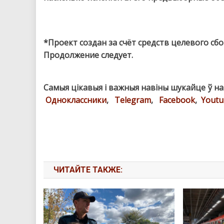
*Проект создан за счёт средств целевого с
Продолжение следует.
Самыя цікавыя і важныя навіны шукайце ў н
Одноклассники
,
Telegram
,
Facebook
,
Youtu
ЧИТАЙТЕ ТАКЖЕ: