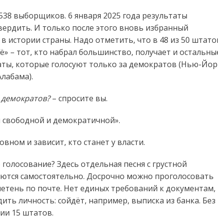
538 выборщиков. 6 января 2025 года результаты
твердить. И только после этого вновь избранный
в истории страны. Надо отметить, что в 48 из 50 штато
» – тот, кто набрал большинство, получает и остальны
аты, которые голосуют только за демократов (Нью-Йор
Алабама).
а демократов?
– спросите вы.
й свободной и демократичной».
вном и зависит, кто станет у власти.
 голосование? Здесь отдельная песня с грустной
уются самостоятельно. Досрочно можно проголосовать
етень по почте. Нет единых требований к документам,
ть личность: сойдёт, например, выписка из банка. Без
ии 15 штатов.