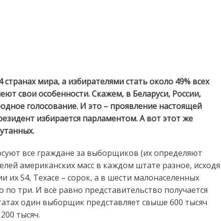
 странах мира, а избирателями стать около 49% всех
ют свои особенности. Скажем, в Беларуси, России,
одное голосование. И это – проявление настоящей
резидент избирается парламентом. А вот этот же
путанных.
лосуют все граждане за выборщиков (их определяют
елей американских масс в каждом штате разное, исходя
ии их 54, Техасе – сорок, а в шести малонаселенных
 по три. И всё равно представительство получается
атах один выборщик представляет свыше 600 тысяч
200 тысяч.