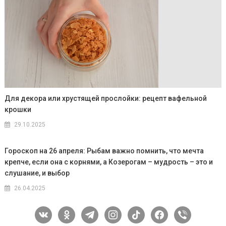
Для декора или хрустящей прослойки: рецепт вафельной
крошки
29.10.2025
Гороскоп на 26 апреля: Рыбам важно помнить, что мечта
крепче, если она с корнями, а Козерогам – мудрость – это и
слушание, и выбор
26.04.2025
vkontakte
odnoklassniki
telegram
instagram
tiktok
facebook
viber