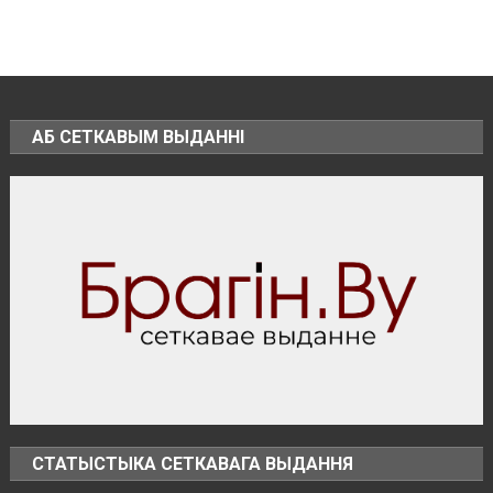
лесов
Беларуси
упростили
въезд
в
пограничную
зону
АБ СЕТКАВЫМ ВЫДАННІ
СТАТЫСТЫКА СЕТКАВАГА ВЫДАННЯ