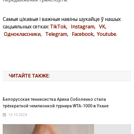
Самыя цікавыя і важныя навіны шукайце ў нашых
сацыяльных сетках:
TikTok
,
Instagram
,
VK
,
Одноклассники
,
Telegram
,
Facebook
,
Youtube
.
ЧИТАЙТЕ ТАКЖЕ:
Белорусская теннисистка Арина Соболенко стала
трёхкратной чемпионкой турнира WTA-1000 в Ухане
15.10.2024