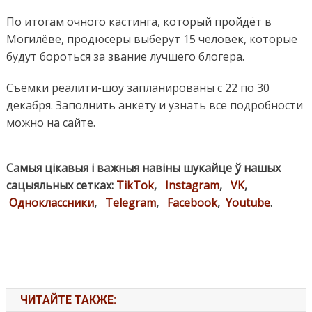
По итогам очного кастинга, который пройдёт в
Могилёве, продюсеры выберут 15 человек, которые
будут бороться за звание лучшего блогера.
Съёмки реалити-шоу запланированы с 22 по 30
декабря. Заполнить анкету и узнать все подробности
можно на сайте.
Самыя цікавыя і важныя навіны шукайце ў нашых
сацыяльных сетках:
TikTok
,
Instagram
,
VK
,
Одноклассники
,
Telegram
,
Facebook
,
Youtube
.
ЧИТАЙТЕ ТАКЖЕ: