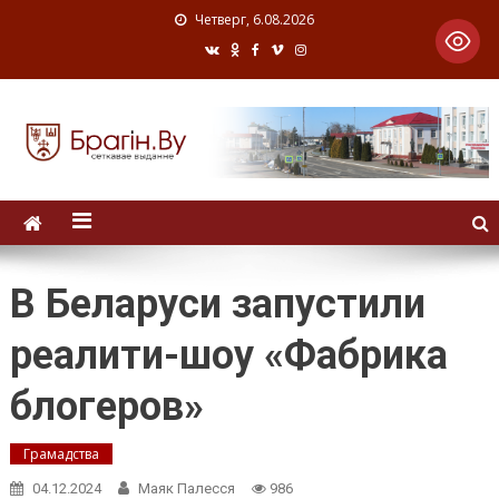
Четверг, 6.08.2026
В Беларуси запустили
реалити-шоу «Фабрика
блогеров»
Грамадства
04.12.2024
Маяк Палесся
986