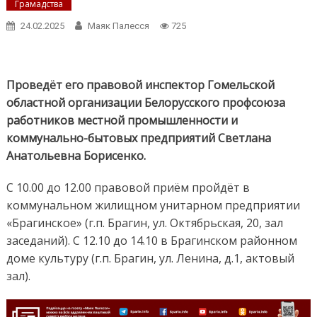
Грамадства
24.02.2025
Маяк Палесся
725
Проведёт его правовой инспектор Гомельской
областной организации Белорусского профсоюза
работников местной промышленности и
коммунально-бытовых предприятий Светлана
Анатольевна Борисенко.
С 10.00 до 12.00 правовой приём пройдёт в
коммунальном жилищном унитарном предприятии
«Брагинское» (г.п. Брагин, ул. Октябрьская, 20, зал
заседаний). С 12.10 до 14.10 в Брагинском районном
доме культуру (г.п. Брагин, ул. Ленина, д.1, актовый
зал).