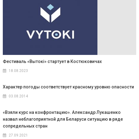
Фестиваль «Вытокi» стартует в Костюковичах
18.08.2023
Характер погоды соответствует красному уровню опасности
03.08.2014
«Взяли курс на конфронтацию». Александр Лукашенко
назвал неблагоприятной для Беларуси ситуацию в ряде
сопредельных стран
27.09.2021