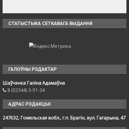
СТАТЫСТЫКА СЕТКАВАГА ВЫДАННЯ
ГАЛОЎНЫ РЭДАКТАР
Шаўчэнка Галіна Адамаўна
8 (02344) 3-91-34
АДРАС РЭДАКЦЫІ
247632, Гомельская вобл., г.п. Брагін, вул. Гагарына, 47