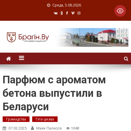
Среда, 5.08.2026
Парфюм с ароматом
бетона выпустили в
Беларуси
Грамадства
Гэта цікава
07.03.2025
Маяк Палесся
1048