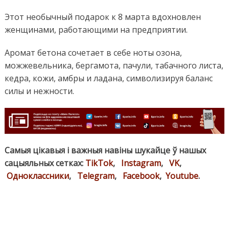
Этот необычный подарок к 8 марта вдохновлен
женщинами, работающими на предприятии.
Аромат бетона сочетает в себе ноты озона,
можжевельника, бергамота, пачули, табачного листа,
кедра, кожи, амбры и ладана, символизируя баланс
силы и нежности.
Самыя цікавыя і важныя навіны шукайце ў нашых
сацыяльных сетках:
TikTok
,
Instagram
,
VK
,
Одноклассники
,
Telegram
,
Facebook
,
Youtube
.