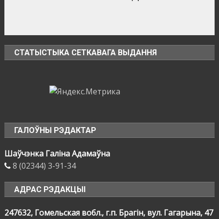
СТАТЫСТЫКА СЕТКАВАГА ВЫДАННЯ
ГАЛОЎНЫ РЭДАКТАР
Шаўчэнка Галіна Адамаўна
8 (02344) 3-91-34
АДРАС РЭДАКЦЫІ
247632, Гомельская вобл., г.п. Брагін, вул. Гагарына, 47