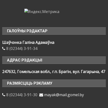
ГАЛОЎНЫ РЭДАКТАР
Шаўчэнка Галіна Адамаўна
8 (02344) 3-91-34
АДРАС РЭДАКЦЫІ
247632, Гомельская вобл., г.п. Брагін, вул. Гагарына, 47
РАЗМЯСЦІЦЬ РЭКЛАМУ
8 (02344) 3-91-30
mayak@mail.gomel.by