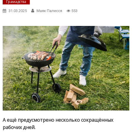
Грамадства
31.03.2025
Маяк Палесся
553
А ещё предусмотрено несколько сокращённых
рабочих дней.