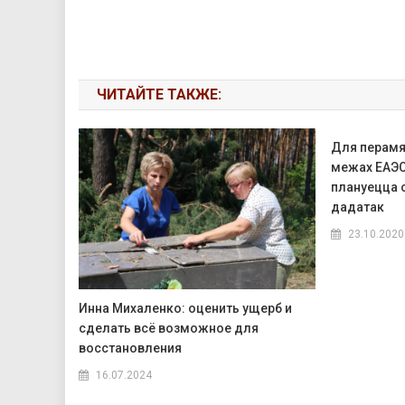
ЧИТАЙТЕ ТАКЖЕ:
Для перамя
межах ЕАЭС
плануецца 
дадатак
23.10.2020
Инна Михаленко: оценить ущерб и
сделать всё возможное для
восстановления
16.07.2024