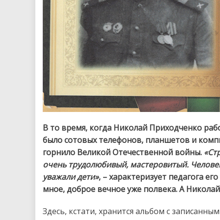
В то время, когда Николай Приходченко раб
было сотовых телефонов, планшетов и компь
горнило Великой Отечественной войны.
«Ст
очень трудолюбивый, мастеровитый. Человек,
уважали дети»
, – характеризует педагога ег
мное, доброе вечное уже полвека. А Николай
Здесь, кстати, хранится альбом с записанн