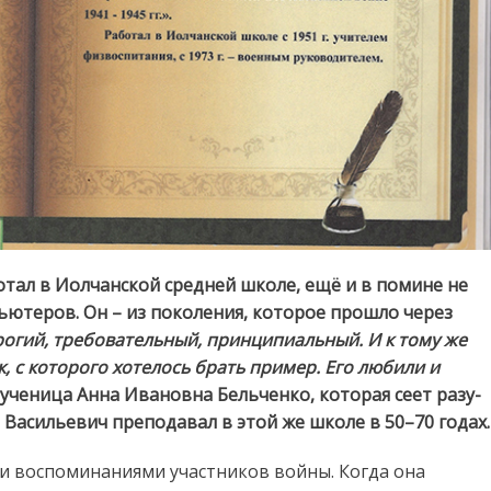
отал в Иолчанской средней школе, ещё и в помине не
ютеров. Он – из поколения, которое прошло через
рогий, требовательный, принципиальный. И к тому же
 с которого хотелось брать пример. Его любили и
о ученица Анна Ивановна Бельченко, которая сеет разу-
 Васильевич преподавал в этой же школе в 50–70 годах.
ыми воспоминаниями участников войны. Когда она