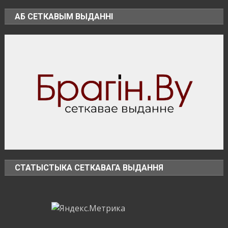
публичные
АБ СЕТКАВЫМ ВЫДАННІ
оскорбления
Президента
и
разжигание
розни
СТАТЫСТЫКА СЕТКАВАГА ВЫДАННЯ