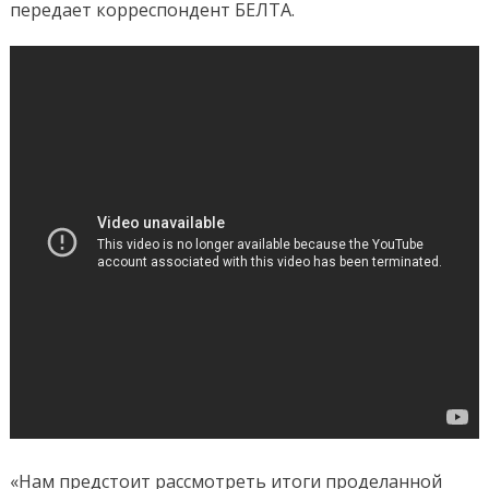
передает корреспондент БЕЛТА.
«Нам предстоит рассмотреть итоги проделанной