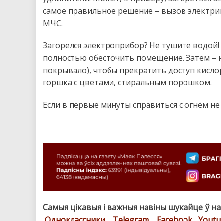
самое правильное решение – вызов электрик
МЧС.
Загорелся электроприбор? Не тушите водой!
полностью обесточить помещение. Затем – 
покрывало), чтобы прекратить доступ кисло
горшка с цветами, стиральным порошком.
Если в первые минуты справиться с огнём не
Самыя цікавыя і важныя навіны шукайце ў н
Одноклассники
,
Telegram
,
Facebook
,
Youtu