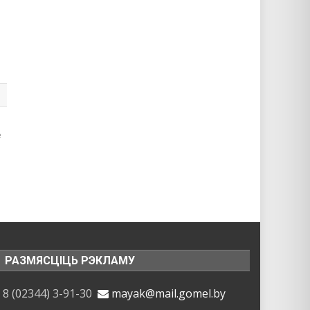
е
РАЗМЯСЦІЦЬ РЭКЛАМУ
8 (02344) 3-91-30
mayak@mail.gomel.by