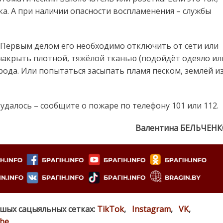
а. А при наличии опасности воспламенения – службы
 Первым делом его необходимо отключить от сети или
накрыть плотной, тяжёлой тканью (подойдёт одеяло ил
рода. Или попытаться засыпать пламя песком, землёй и
 удалось – сообщите о пожаре по телефону 101 или 112.
Валентина БЕЛЬЧЕН
ашых сацыяльных сетках:
TikTok
,
Instagram
,
VK
,
be
.