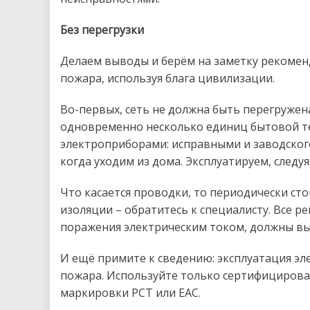
Без перегрузки
Делаем выводы и берём на заметку рекоменд
пожара, используя блага цивилизации.
Во-первых, сеть не должна быть перегружен
одновременно несколько единиц бытовой те
электроприборами: исправными и заводского
когда уходим из дома. Эксплуатируем, следу
Что касается проводки, то периодически ст
изоляции – обратитесь к специалисту. Все р
поражения электрическим током, должны в
И ещё примите к сведению: эксплуатация эл
пожара. Используйте только сертифицирова
маркировки РСТ или ЕАС.