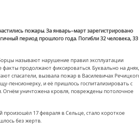
частились пожары. За январь–март зарегистрировано
логичный период прошлого года. Погибли 32 человека, 33
еборцы называют нарушение правил эксплуатации
ие факты продолжают фиксироваться. Буквально на днях
гают спасатели, вызвала пожар в Василевичах Речицког
щу-пенсионерку, и её пришлось госпитализировать с
. Огнём уничтожена кровля, повреждены потолочное
 произошёл 17 февраля в Сельце, стало короткое
шлось без жертв.