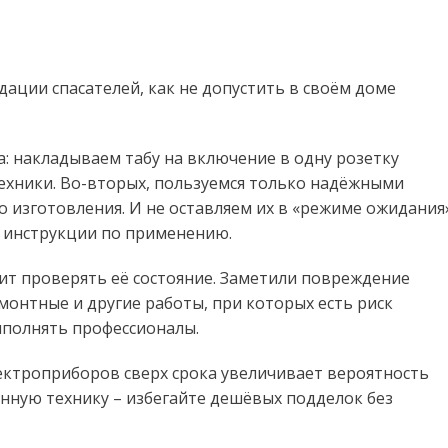
ации спасателей, как не допустить в своём доме
а: накладываем табу на включение в одну розетку
хники. Во-вторых, пользуемся только надёжными
 изготовления. И не оставляем их в «режиме ожидания
я инструкции по применению.
оит проверять её состояние. Заметили повреждение
емонтные и другие работы, при которых есть риск
ыполнять профессионалы.
ектроприборов сверх срока увеличивает вероятность
нную технику – избегайте дешёвых подделок без