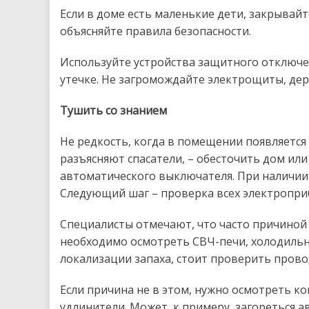
Если в доме есть маленькие дети, закрыва
объясняйте правила безопасности.
Используйте устройства защитного отключе
утечке. Не загромождайте электрощиты, де
Тушить со знанием
Не редкость, когда в помещении появляется
разъясняют спасатели, – обесточить дом ил
автоматического выключателя. При наличии
Следующий шаг – проверка всех электроприб
Специалисты отмечают, что часто причиной 
необходимо осмотреть СВЧ-печи, холодильни
локализации запаха, стоит проверить прово
Если причина не в этом, нужно осмотреть к
удлинители. Может, к примеру, загореться а