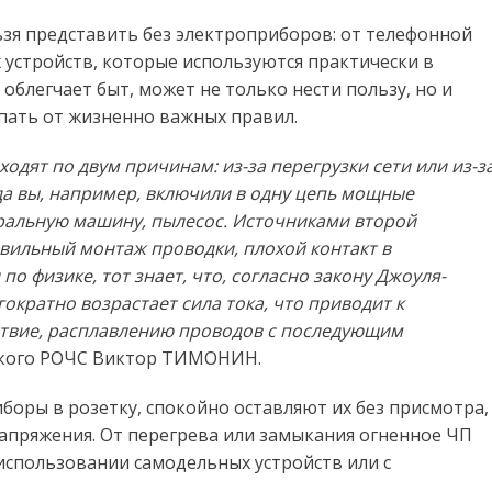
зя представить без электроприборов: от телефонной
устройств, которые используются практически в
 облегчает быт, может не только нести пользу, но и
упать от жизненно важных правил.
одят по двум причинам: из-за перегрузки сети или из-з
да вы, например, включили в одну цепь мощные
иральную машину, пылесос. Источниками второй
вильный монтаж проводки, плохой контакт в
по физике, тот знает, что, согласно закону Джоуля-
ократно возрастает сила тока, что приводит к
ствие, расплавлению проводов с последующим
ского РОЧС Виктор ТИМОНИН.
боры в розетку, спокойно оставляют их без присмотра,
 напряжения. От перегрева или замыкания огненное ЧП
 использовании самодельных устройств или с