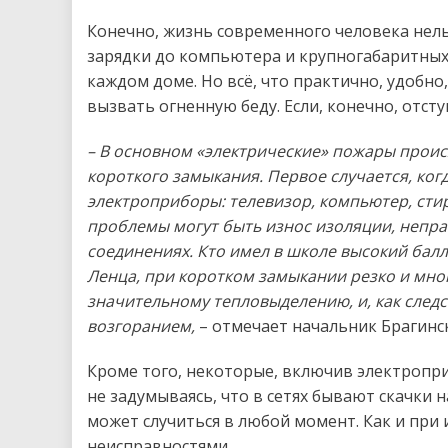
Конечно, жизнь современного человека нель
зарядки до компьютера и крупногабаритных 
каждом доме. Но всё, что практично, удобно,
вызвать огненную беду. Если, конечно, отст
– В основном «электрические» пожары происх
короткого замыкания. Первое случается, ког
электроприборы: телевизор, компьютер, ст
проблемы могут быть износ изоляции, непра
соединениях. Кто имел в школе высокий балл 
Ленца, при коротком замыкании резко и мног
значительному тепловыделению, и, как след
возгоранием,
– отмечает начальник Брагин
Кроме того, некоторые, включив электропри
не задумываясь, что в сетях бывают скачки
может случиться в любой момент. Как и при
неисправностями.