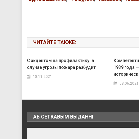
ЧИТАЙТЕ ТАКЖЕ:
С акцентом на профилактику: в
Компетентн
случае угрозы пожара разбудит
1939 года 
историческ
18.11.2021
08.06.2021
АБ СЕТКАВЫМ ВЫДАННІ