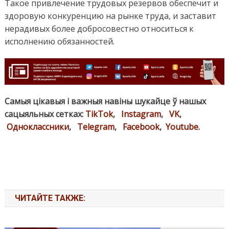
Такое привлечение трудовых резервов обеспечит и
здоровую конкуренцию на рынке труда, и заставит
нерадивых более добросовестно относиться к
исполнению обязанностей.
Самыя цікавыя і важныя навіны шукайце ў нашых
сацыяльных сетках:
TikTok
,
Instagram
,
VK
,
Одноклассники
,
Telegram
,
Facebook
,
Youtube
.
ЧИТАЙТЕ ТАКЖЕ: