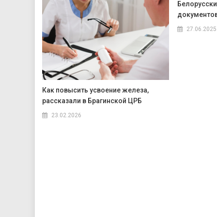
Белорусски
документов
27.06.2025
Как повысить усвоение железа,
рассказали в Брагинской ЦРБ
23.02.2026