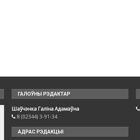
ГАЛОЎНЫ РЭДАКТАР
Шаўчэнка Галіна Адамаўна
8 (02344) 3-91-34
АДРАС РЭДАКЦЫІ