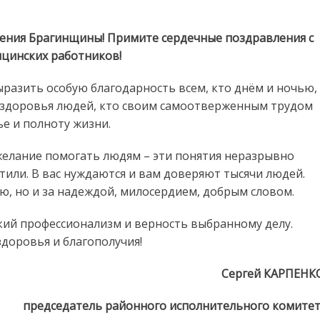
ения Брагинщины! Примите сердечные поздравления с
цинских работников!
ыразить особую благодарность всем, кто днём и ночью,
е здоровья людей, кто своим самоотверженным трудом
ье и полноту жизни.
желание помогать людям – эти понятия неразрывно
ятили. В вас нуждаются и вам доверяют тысячи людей.
, но и за надеждой, милосердием, добрым словом.
ий профессионализм и верность выбранному делу.
здоровья и благополучия!
Сергей КАРПЕНК
председатель районного исполнительного комите