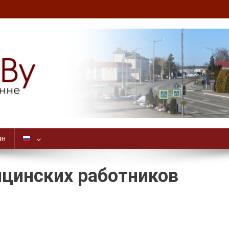
ян
ицинских работников