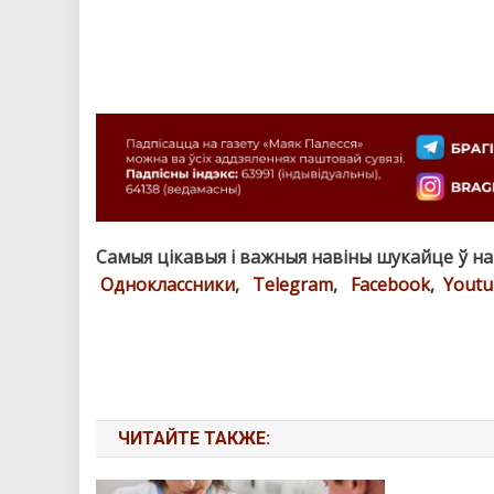
Самыя цікавыя і важныя навіны шукайце ў н
Одноклассники
,
Telegram
,
Facebook
,
Youtu
ЧИТАЙТЕ ТАКЖЕ: