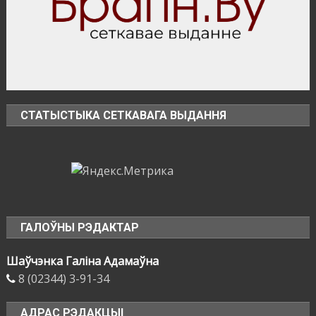
СТАТЫСТЫКА СЕТКАВАГА ВЫДАННЯ
ГАЛОЎНЫ РЭДАКТАР
Шаўчэнка Галіна Адамаўна
8 (02344) 3-91-34
АДРАС РЭДАКЦЫІ