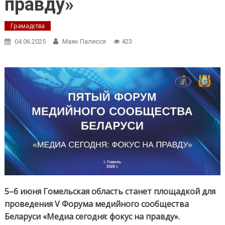
правду»
Грамадства
04.06.2025
Маяк Палесся
423
5–6 июня Гомельская область станет площадкой для
проведения V Форума медийного сообщества
Беларуси «Медиа сегодня: фокус на правду».