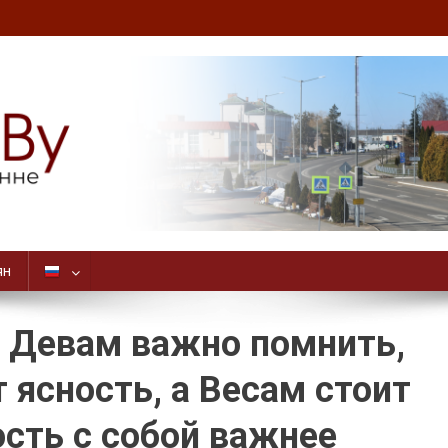
ян
: Девам важно помнить,
 ясность, а Весам стоит
ость с собой важнее