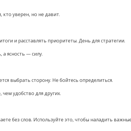
 кто уверен, но не давит.
тоги и расставлять приоритеты. День для стратегии.
 а ясность — силу.
тся выбрать сторону. Не бойтесь определиться.
, чем удобство для других.
аете без слов. Используйте это, чтобы наладить важны