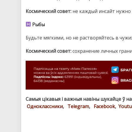
Космический совет:
не каждый инсайт нужно 
Рыбы
Будьте мягкими, но не растворяйтесь в чужи
Космический совет:
сохранение личных границ
Самыя цікавыя і важныя навіны шукайце ў н
Одноклассники
,
Telegram
,
Facebook
,
Youtu