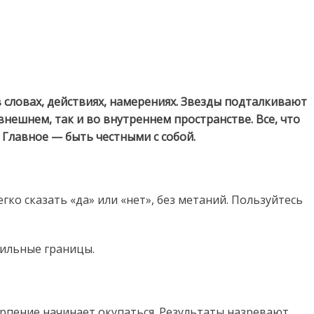
 в словах, действиях, намерениях. Звезды подталкивают
внешнем, так и во внутреннем пространстве. Все, что
Главное — быть честными с собой.
гко сказать «да» или «нет», без метаний. Пользуйтесь
сильные границы.
рпение начинает окупаться. Результаты назревают,