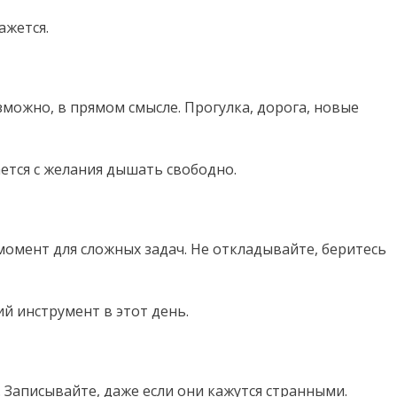
ажется.
зможно, в прямом смысле. Прогулка, дорога, новые
тся с желания дышать свободно.
омент для сложных задач. Не откладывайте, беритесь
 инструмент в этот день.
 Записывайте, даже если они кажутся странными.