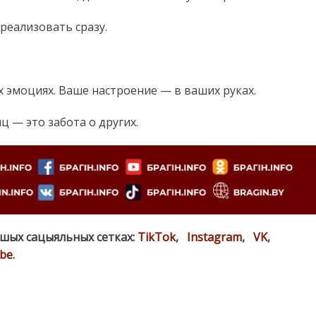
реализовать сразу.
х эмоциях. Ваше настроение — в ваших руках.
 — это забота о других.
ашых сацыяльных сетках:
TikTok
,
Instagram
,
VK
,
be
.