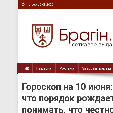
Четверг, 6.08.2026
Падпіска
Рэклама
Звароты грамадз
Гороскоп на 10 июня
что порядок рождает
понимать, что честн