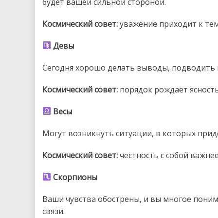
будет вашей сильной стороной.
Космический совет:
уважение приходит к тем,
Девы
Сегодня хорошо делать выводы, подводить и
Космический совет:
порядок рождает ясность,
Весы
Могут возникнуть ситуации, в которых приде
Космический совет:
честность с собой важнее
Скорпионы
Ваши чувства обострены, и вы многое поним
связи.