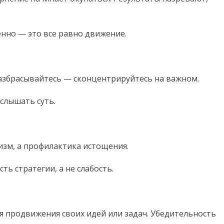
енно — это все равно движение.
азбрасывайтесь — сконцентрируйтесь на важном.
слышать суть.
оизм, а профилактика истощения.
ть стратегии, а не слабость.
я продвижения своих идей или задач. Убедительность