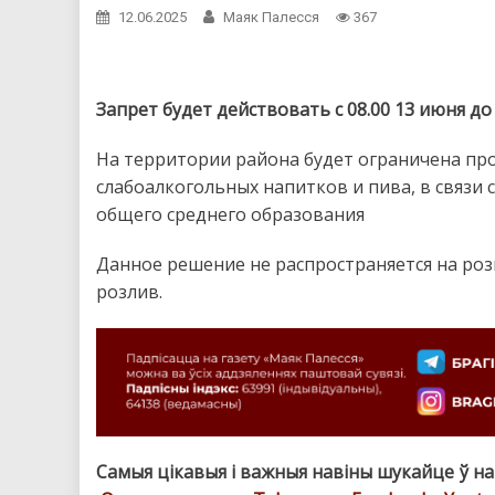
12.06.2025
Маяк Палесся
367
Запрет будет действовать с 08.0
На территории района будет ограничена про
слабоалкогольных напитков и пива, в связи
общего среднего образования
Данное решение не распространяется на ро
розлив.
Самыя цікавыя і важныя навіны шукайце ў н