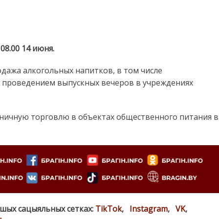
0 13 июня до 08.00 14 июня.
дажа алкогольных напитков, в том числе
 с проведением выпускных вечеров в учреждениях
зничную торговлю в объектах общественного питания в
ашых сацыяльных сетках:
TikTok
,
Instagram
,
VK
,