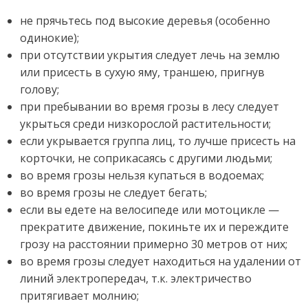
не прячьтесь под высокие деревья (особенно
одинокие);
при отсутствии укрытия следует лечь на землю
или присесть в сухую яму, траншею, пригнув
голову;
при пребывании во время грозы в лесу следует
укрыться среди низкорослой растительности;
если укрывается группа лиц, то лучше присесть на
корточки, не соприкасаясь с другими людьми;
во время грозы нельзя купаться в водоемах;
во время грозы не следует бегать;
если вы едете на велосипеде или мотоцикле —
прекратите движение, покиньте их и переждите
грозу на расстоянии примерно 30 метров от них;
во время грозы следует находиться на удалении от
линий электропередач, т.к. электричество
притягивает молнию;