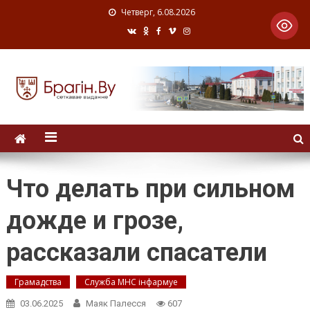
Четверг, 6.08.2026
Что делать при сильном
дожде и грозе,
рассказали спасатели
Грамадства
Служба МНС інфармуе
03.06.2025
Маяк Палесся
607