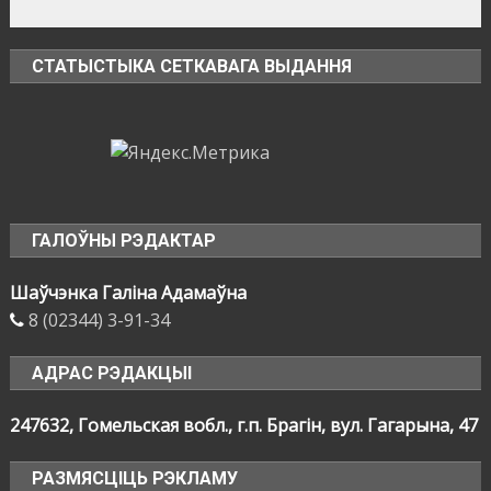
СТАТЫСТЫКА СЕТКАВАГА ВЫДАННЯ
ГАЛОЎНЫ РЭДАКТАР
Шаўчэнка Галіна Адамаўна
8 (02344) 3-91-34
АДРАС РЭДАКЦЫІ
247632, Гомельская вобл., г.п. Брагін, вул. Гагарына, 47
РАЗМЯСЦІЦЬ РЭКЛАМУ