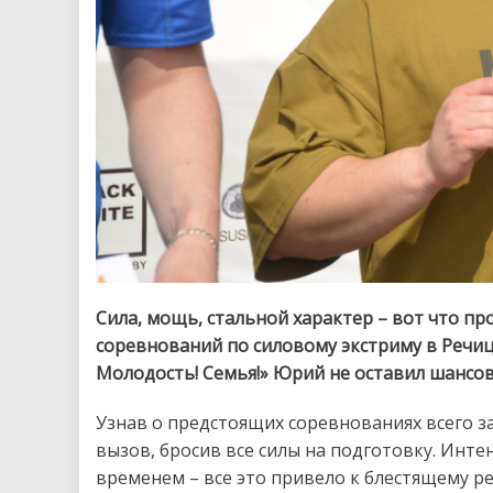
Сила, мощь, стальной характер – вот что 
соревнований по силовому экстриму в Речиц
Молодость! Семья!» Юрий не оставил шансо
Узнав о предстоящих соревнованиях всего з
вызов, бросив все силы на подготовку. Инт
временем – все это привело к блестящему ре