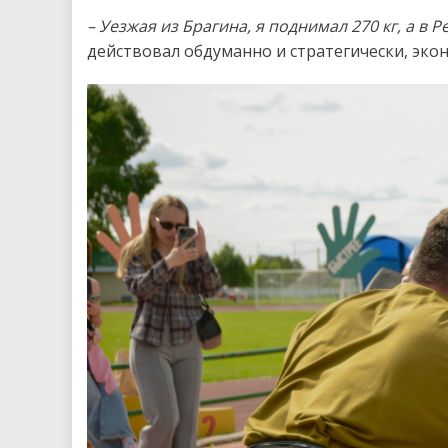
– Уезжая из Брагина, я поднимал 270 кг, а в Р
действовал обдуманно и стратегически, эк