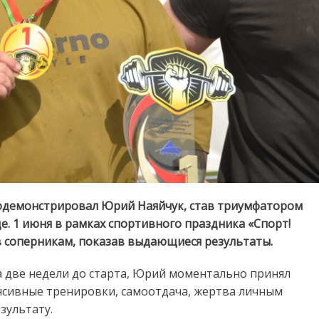
продемонстрировал Юрий Наяйчук, став триумфатором
е. 1 июня в рамках спортивного праздника «Спорт!
в соперникам, показав выдающиеся результаты.
а две недели до старта, Юрий моментально принял
енсивные тренировки, самоотдача, жертва личным
зультату.