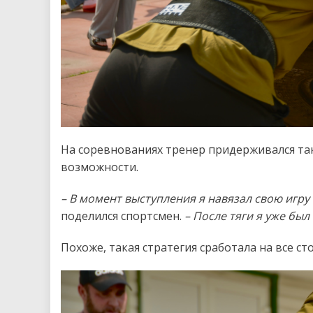
На соревнованиях тренер придерживался так
возможности.
– В момент выступления я навязал свою игру
поделился спортсмен.
– После тяги я уже бы
Похоже, такая стратегия сработала на все сто