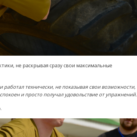
тики, не раскрывая сразу свои максимальные
 и работал технически, не показывая свои возможности,
л спокоен и просто получал удовольствие от упражнений.
.