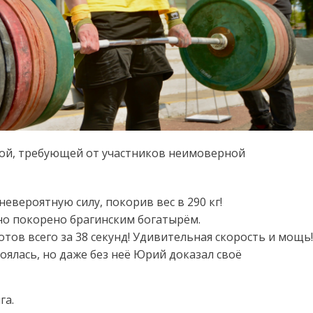
ой, требующей от участников неимоверной
вероятную силу, покорив вес в 290 кг!
вно покорено брагинским богатырём.
тов всего за 38 секунд! Удивительная скорость и мощь!
оялась, но даже без неё Юрий доказал своё
га.