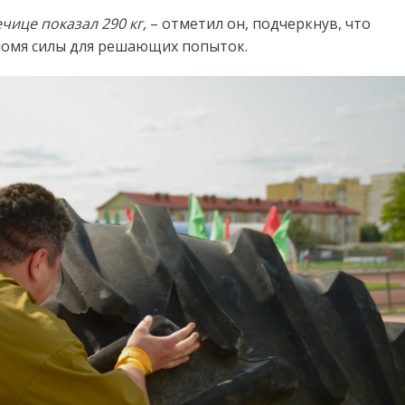
ечице показал 290 кг,
– отметил он, подчеркнув, что
ономя силы для решающих попыток.