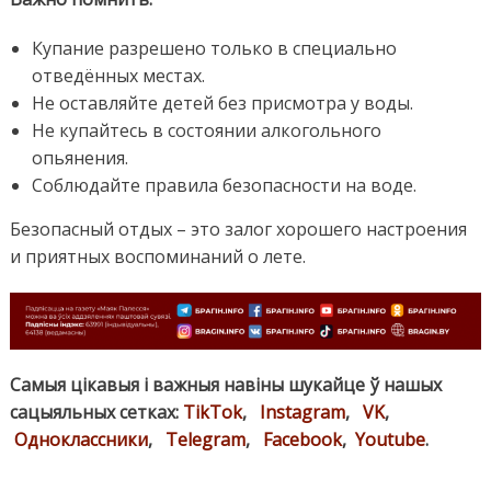
Купание разрешено только в специально
отведённых местах.
Не оставляйте детей без присмотра у воды.
Не купайтесь в состоянии алкогольного
опьянения.
Соблюдайте правила безопасности на воде.
Безопасный отдых – это залог хорошего настроения
и приятных воспоминаний о лете.
Самыя цікавыя і важныя навіны шукайце ў нашых
сацыяльных сетках:
TikTok
,
Instagram
,
VK
,
Одноклассники
,
Telegram
,
Facebook
,
Youtube
.