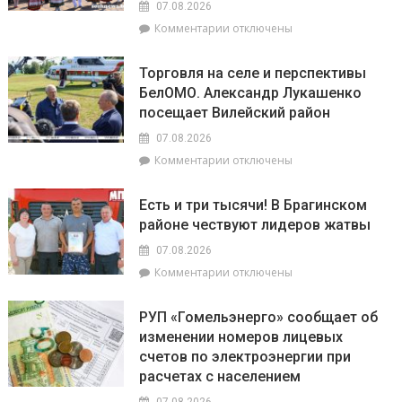
07.08.2026
загадочный
к
Комментарии
отключены
уголок
записи
Беларуси
Как
–
Торговля на селе и перспективы
из
агрогородок
БелОМО. Александр Лукашенко
Брагина
Лясковичи
посещает Вилейский район
доехать
до
07.08.2026
Лясковичей
к
Комментарии
отключены
и
записи
попасть
Торговля
на
Есть и три тысячи! В Брагинском
на
фестиваль
районе чествуют лидеров жатвы
селе
«Зов
и
Полесья»
07.08.2026
перспективы
к
Комментарии
отключены
БелОМО.
записи
Александр
Есть
Лукашенко
РУП «Гомельэнерго» сообщает об
и
посещает
изменении номеров лицевых
три
Вилейский
счетов по электроэнергии при
тысячи!
район
В
расчетах с населением
Брагинском
07.08.2026