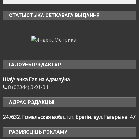
СТАТЫСТЫКА СЕТКАВАГА ВЫДАННЯ
ГАЛОЎНЫ РЭДАКТАР
Шаўчэнка Галіна Адамаўна
8 (02344) 3-91-34
АДРАС РЭДАКЦЫІ
247632, Гомельская вобл., г.п. Брагін, вул. Гагарына, 47
РАЗМЯСЦІЦЬ РЭКЛАМУ