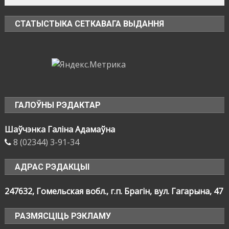
СТАТЫСТЫКА СЕТКАВАГА ВЫДАННЯ
ГАЛОЎНЫ РЭДАКТАР
Шаўчэнка Галіна Адамаўна
8 (02344) 3-91-34
АДРАС РЭДАКЦЫІ
247632, Гомельская вобл., г.п. Брагін, вул. Гагарына, 47
РАЗМЯСЦІЦЬ РЭКЛАМУ