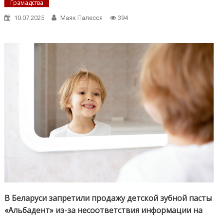
Грамадства
10.07.2025
Маяк Палесся
394
В Беларуси запретили продажу детской зубной пасты
«Альбадент» из-за несоответствия информации на