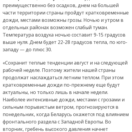
преимущественно без осадков, днем на большей
части территории страны пройдут кратковременные
дожди, местами возможны грозы. Ночью и утром в
отдельных районах возможен слабый туман.
Температура воздуха ночью составит 9-15 градусов
выше нуля. Днем будет 22-28 градусов тепла, по юго-
западу — до плюс 30.
«Сохранит теплые тенденции август и на следующей
рабочей неделе. Поэтому жители нашей страны
продолжат наслаждаться летним теплом. При этом
кратковременные дожди по-прежнему еще будут
актуальны, но только лишь в начале недели.
Наиболее интенсивные дожди, местами с грозами и
сильным порывистым ветром, прогнозируются в
понедельник, когда Беларусь окажется под влиянием
фронтального раздела с Западной Европы. Во
вторник, гребень высокого давления начнет