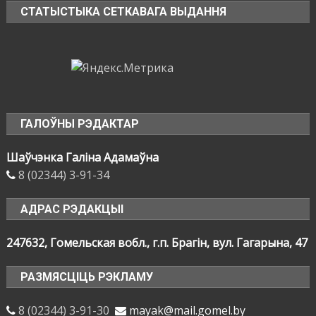
СТАТЫСТЫКА СЕТКАВАГА ВЫДАННЯ
ГАЛОЎНЫ РЭДАКТАР
Шаўчэнка Галіна Адамаўна
8 (02344) 3-91-34
АДРАС РЭДАКЦЫІ
247632, Гомельская вобл., г.п. Брагін, вул. Гагарына, 47
РАЗМЯСЦІЦЬ РЭКЛАМУ
8 (02344) 3-91-30
mayak@mail.gomel.by