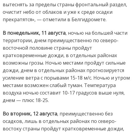
вытеснять за пределы страны фронтальный раздел,
очистит небо от облаков и уже к среде осадки
прекратятся», — отметили в Белгидромете.
В понедельник, 11 августа
, ночью на большей части
территории, днем преимущественно по северо-
восточной половине страны пройдут
кратковременные дожди, в отдельных районах
возможны грозы. Ночью местами пройдут сильные
дожди, днем в отдельных районах прогнозируется
усиление ветра с порывами 15-18 м/с. Ночью и утром
местами возможен слабый туман. Температура
воздуха ночью составит 10-17 градусов выше нуля,
днем — плюс 18-25.
Во вторник, 12 августа
, преимущественно без
осадков, лишь в отдельных районах по северо-
востоку страны пройдут кратковременные дожди,