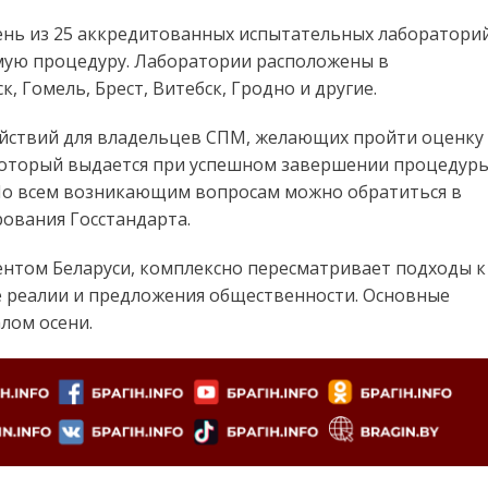
ень из 25 аккредитованных испытательных лаборатори
имую процедуру. Лаборатории расположены в
, Гомель, Брест, Витебск, Гродно и другие.
йствий для владельцев СПМ, желающих пройти оценку
который выдается при успешном завершении процедуры
. По всем возникающим вопросам можно обратиться в
ования Госстандарта.
нтом Беларуси, комплексно пересматривает подходы к
 реалии и предложения общественности. Основные
лом осени.