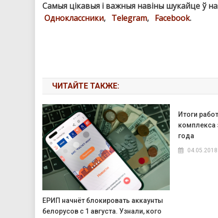
Самыя цікавыя і важныя навіны шукайце ў н
Одноклассники
,
Telegram
,
Facebook
.
ЧИТАЙТЕ ТАКЖЕ:
Итоги рабо
комплекса 
года
04.05.2018
ЕРИП начнёт блокировать аккаунты
белорусов с 1 августа. Узнали, кого