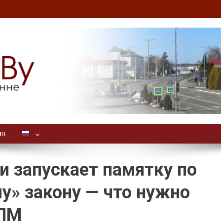
ян
и запускает памятку по
у» закону — что нужно
СПМ