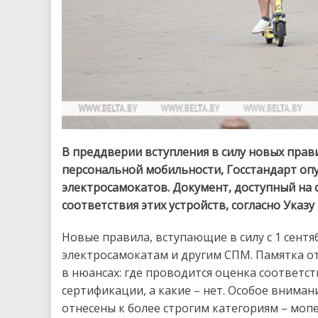
В преддверии вступления в силу новых прав
персональной мобильности, Госстандарт оп
электросамокатов. Документ, доступный на 
соответствия этих устройств, согласно Указу
Новые правила, вступающие в силу с 1 сент
электросамокатам и другим СПМ. Памятка о
в нюансах: где проводится оценка соответст
сертификации, а какие – нет. Особое внима
отнесены к более строгим категориям – моп