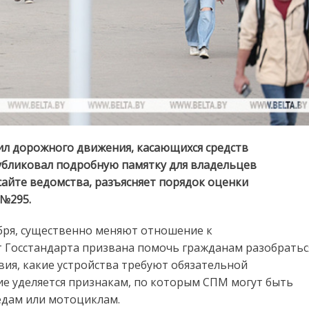
ил дорожного движения, касающихся средств
убликовал подробную памятку для владельцев
сайте ведомства, разъясняет порядок оценки
 №295.
ября, существенно меняют отношение к
т Госстандарта призвана помочь гражданам разобратьс
вия, какие устройства требуют обязательной
ние уделяется признакам, по которым СПМ могут быть
едам или мотоциклам.