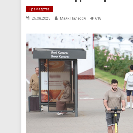
Грамадства
26.08.2025
Маяк Палесся
618