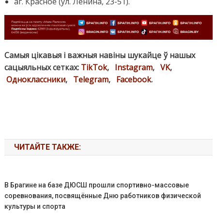
аг. Красное (ул. Ленина, 23-51).
Самыя цікавыя і важныя навіны шукайце ў нашых
сацыяльных сетках:
TikTok
,
Instagram
,
VK
,
Одноклассники
,
Telegram
,
Facebook
.
ЧИТАЙТЕ ТАКЖЕ:
В Брагине на базе ДЮСШ прошли спортивно-массовые
соревнования, посвящённые Дню работников физической
культуры и спорта