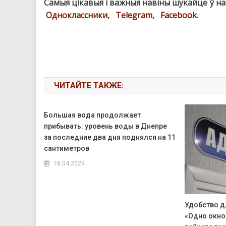
Самыя цікавыя і важныя навіны шукайце ў н
Одноклассники
,
Telegram
,
Facebook
.
ЧИТАЙТЕ ТАКЖЕ:
Большая вода продолжает
прибывать: уровень воды в Днепре
за последние два дня поднялся на 11
сантиметров
18.04.2024
Удобство д
«Одно окно