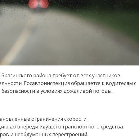
Брагинского района требует от всех участников
ьности. Госавтоинспекция обращается к водителям с
 безопасности в условиях дождливой погоды.
тановленные ограничения скорости.
цию до впереди идущего транспортного средства.
ров и необдуманных перестроений.