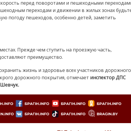
скорость перед поворотами и пешеходными переходам
ешеходным переходам и движении в жилых зонах будьт
вую погоду пешеходов, особенно детей, заметить
местах. Прежде чем ступить на проезжую часть,
едоставляют преимущество.
охранить жизнь и здоровье всех участников дорожного
окрого дорожного покрытия, отмечает
инспектор ДПС
 Шевчук.