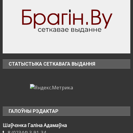
СТАТЫСТЫКА СЕТКАВАГА ВЫДАННЯ
ГАЛОЎНЫ РЭДАКТАР
Шаўчэнка Галіна Адамаўна
8 (02344) 3-91-34