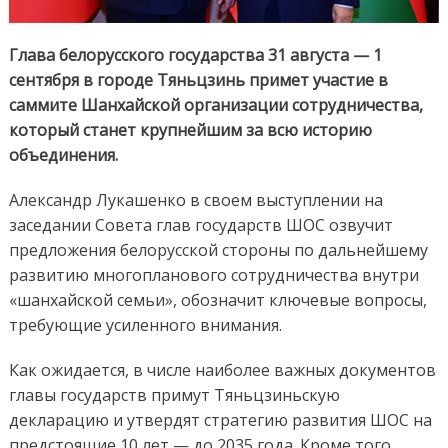
Глава белорусского государства 31 августа — 1
сентября в городе Тяньцзинь примет участие в
саммите Шанхайской организации сотрудничества,
который станет крупнейшим за всю историю
объединения.
Александр Лукашенко в своем выступлении на
заседании Совета глав государств ШОС озвучит
предложения белорусской стороны по дальнейшему
развитию многопланового сотрудничества внутри
«шанхайской семьи», обозначит ключевые вопросы,
требующие усиленного внимания.
Как ожидается, в числе наиболее важных документов
главы государств примут Тяньцзиньскую
декларацию и утвердят стратегию развития ШОС на
предстоящие 10 лет — до 2035 года. Кроме того,