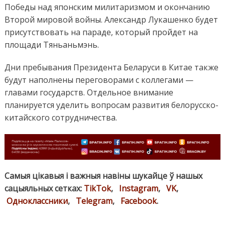
Победы над японским милитаризмом и окончанию
Второй мировой войны. Александр Лукашенко будет
присутствовать на параде, который пройдет на
площади Тяньаньмэнь.
Дни пребывания Президента Беларуси в Китае также
будут наполнены переговорами с коллегами —
главами государств. Отдельное внимание
планируется уделить вопросам развития белорусско-
китайского сотрудничества.
Самыя цікавыя і важныя навіны шукайце ў нашых
сацыяльных сетках:
TikTok
,
Instagram
,
VK
,
Одноклассники
,
Telegram
,
Facebook
.