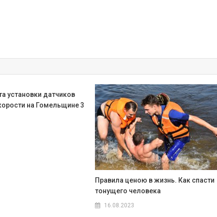
та установки датчиков
корости на Гомельщине 3
Правила ценою в жизнь. Как спасти
тонущего человека
16.08.2023