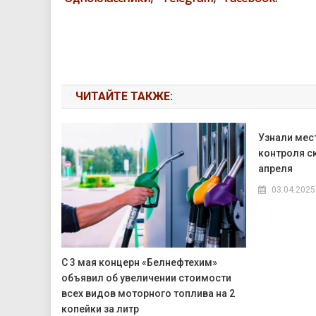
ЧИТАЙТЕ ТАКЖЕ:
Узнали мес
контроля с
апреля
03.04.2025
С 3 мая концерн «Белнефтехим»
объявил об увеличении стоимости
всех видов моторного топлива на 2
копейки за литр