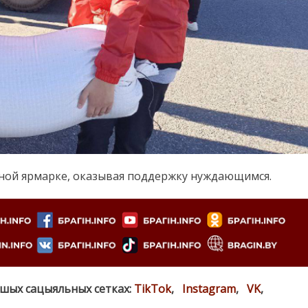
нной ярмарке, оказывая поддержку нуждающимся.
ашых сацыяльных сетках:
TikTok
,
Instagram
,
VK
,