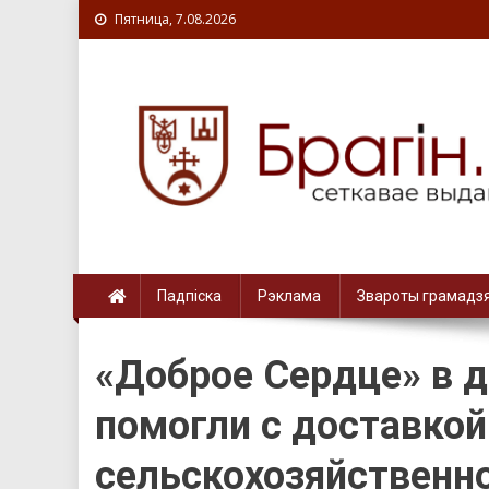
Пятница, 7.08.2026
Падпіска
Рэклама
Звароты грамадз
«Доброе Сердце» в 
помогли с доставкой
сельскохозяйственн