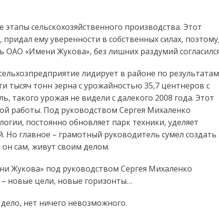
се этапы сельскохозяйственного производства. Этот
 придал ему уверенности в собственных силах, поэтому
ь ОАО «Имени Жукова», без лишних раздумий согласился
сельхозпредприятие лидирует в районе по результатам
и тысяч тонн зерна с урожайностью 35,7 центнеров с
ь, такого урожая не видели с далекого 2008 года. Этот
ивой работы. Под руководством Сергея Михаленко
огии, постоянно обновляет парк техники, уделяет
й. Но главное – грамотный руководитель сумел создать
он сам, живут своим делом.
ени Жукова» под руководством Сергея Михаленко
 – новые цели, новые горизонты…
 дело, нет ничего невозможного.