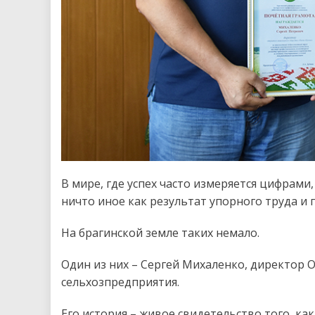
В мире, где успех часто измеряется цифрами,
ничто иное как результат упорного труда и 
На брагинской земле таких немало.
Один из них – Сергей Михаленко, директор О
сельхозпредприятия.
Его история – живое свидетельство того, к