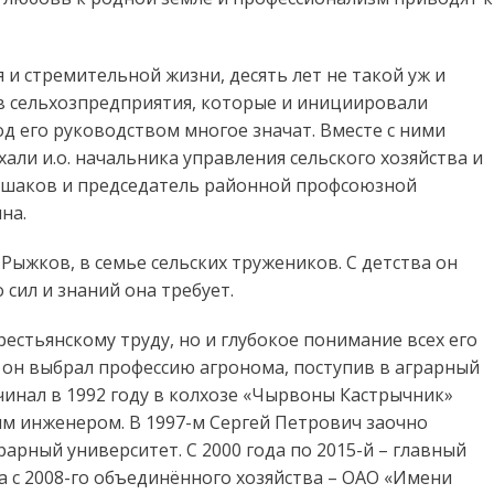
 и стремительной жизни, десять лет не такой уж и
в сельхозпредприятия, которые и инициировали
од его руководством многое значат. Вместе с ними
хали и.о. начальника управления сельского хозяйства и
шаков и председатель районной профсоюзной
на.
Рыжков, в семье сельских тружеников. С детства он
 сил и знаний она требует.
рестьянскому труду, но и глубокое понимание всех его
 он выбрал профессию агронома, поступив в аграрный
чинал в 1992 году в колхозе «Чырвоны Кастрычник»
м инженером. В 1997-м Сергей Петрович заочно
арный университет. С 2000 года по 2015-й – главный
а с 2008-го объединённого хозяйства – ОАО «Имени