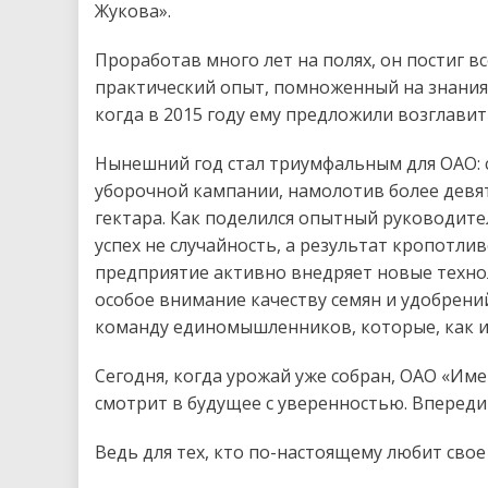
Жукова».
Проработав много лет на полях, он постиг в
практический опыт, помноженный на знания,
когда в 2015 году ему предложили возглавит
Нынешний год стал триумфальным для ОАО: 
уборочной кампании, намолотив более девят
гектара. Как поделился опытный руководител
успех не случайность, а результат кропотл
предприятие активно внедряет новые технол
особое внимание качеству семян и удобрени
команду единомышленников, которые, как и 
Сегодня, когда урожай уже собран, ОАО «Им
смотрит в будущее с уверенностью. Впереди
Ведь для тех, кто по-настоящему любит свое