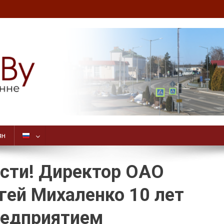
ян
сти! Директор ОАО
гей Михаленко 10 лет
редприятием