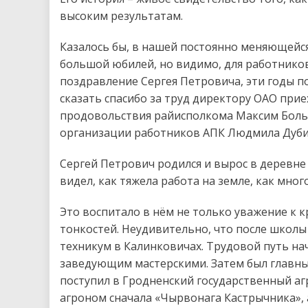
высоким результатам.
Казалось бы, в нашей постоянно меняющейся
большой юбилей, но видимо, для работнико
поздравление Сергея Петровича, эти годы п
сказать спасибо за труд директору ОАО прие
продовольствия райисполкома Максим Боль
организации работников АПК Людмила Дуби
Сергей Петрович родился и вырос в деревне 
видел, как тяжела работа на земле, как много
Это воспитало в нём не только уважение к к
тонкостей. Неудивительно, что после школы
техникум в Калинковичах. Трудовой путь на
заведующим мастерскими. Затем был главны
поступил в Гродненский государственный агр
агроном сначала «Чырвонага Кастрычника», 