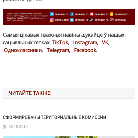
Самыя цікавыя і важныя навіны шукайце ў нашых
сацыяльных сетках:
TikTok
,
Instagram
,
VK
,
Одноклассники
,
Telegram
,
Facebook
.
ЧИТАЙТЕ ТАКЖЕ:
СФОРМИРОВАНЫ ТЕРИТОРИАЛЬНЫЕ КОМИССИИ
06.10.2010