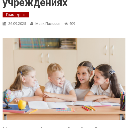
учреждениях
Грамадства
26.09.2025
Маяк Палесся
409