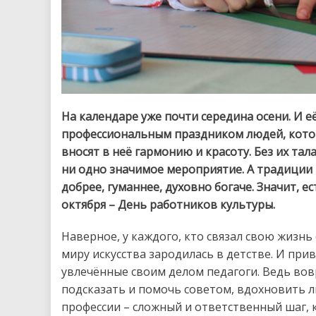
На календаре уже почти середина осени. И е
профессиональным праздником людей, кото
вносят в неё гармонию и красоту. Без их тал
ни одно значимое мероприятие. А традиции 
добрее, гуманнее, духовно богаче. Значит, е
октября – День работников культуры.
Наверное, у каждого, кто связал свою жизнь
миру искусства зародилась в детстве. И при
увлечённые своим делом педагоги. Ведь вов
подсказать и помочь советом, вдохновить 
профессии – сложный и ответственный шаг, к