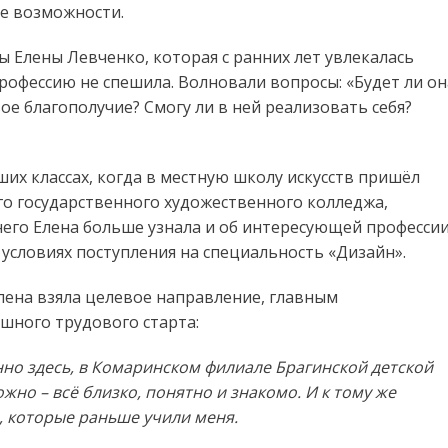
ые возможности.
 Елены Левченко, которая с ранних лет увлекалась
офессию не спешила. Волновали вопросы: «Будет ли он
ое благополучие? Смогу ли в ней реализовать себя?
их классах, когда в местную школу искусств пришёл
го государственного художественного колледжа,
его Елена больше узнала и об интересующей профессии
б условиях поступления на специальность «Дизайн».
Елена взяла целевое направление, главным
шного трудового старта:
енно здесь, в Комаринском филиале Брагинской детской
жно – всё близко, понятно и знакомо. И к тому же
, которые раньше учили меня.