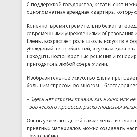
С поддержкой государства, кстати, снят и 
однокомнатная арендная квартира, которую 
Конечно, время стремительно бежит вперёд, 
современными учреждениями образования и 
Елены, возрастает роль школы искусств в ф
убеждений, потребностей, вкусов и идеалов
находить нестандартные решения и генерир
пригодятся в любой сфере жизни.
Изобразительное искусство Елена преподаёт с
большим спросом, во многом – благодаря св
– Здесь нет строгих правил, как нужно или н
творческого процесса, раскрепощения мышле
Очень увлекают детей также лепка из глины 
приятных материалов можно создавать нас
трудолюбию.