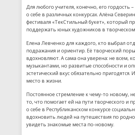
Для любого учителя, конечно, его гордость 
о себе в различных конкурсах. Алёна Севери
фестиваля «ТекСтильный букет», который п
поддержать юных художников в творческом 
Елена Левченко для каждого, кто выбрал отд
подражания и ориентир. Её творческий поры
вдохновляют. А сама она уверена: не всем,
музыкантами, но развитые способности и оп
эстетический вкус обязательно пригодятся. 
место в жизни.
Постоянное стремление к чему-то новому, н
то, что помогает ей на пути творческого и п
о себе в Республиканском конкурсе социаль
вдохновить людей на путешествия по родно
увидеть знакомые места по-новому.