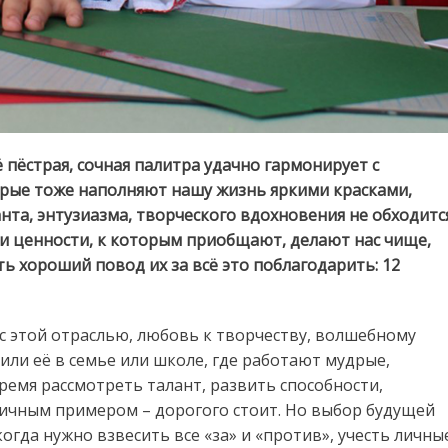
ё пёстрая, сочная палитра удачно гармонирует с
рые тоже наполняют нашу жизнь яркими красками,
анта, энтузиазма, творческого вдохновения не обходитс
и ценности, к которым приобщают, делают нас чище,
сть хороший повод их за всё это поблагодарить: 12
 с этой отраслью, любовь к творчеству, волшебному
вили её в семье или школе, где работают мудрые,
ремя рассмотреть талант, развить способности,
личным примером – дорогого стоит. Но выбор будущей
огда нужно взвесить все «за» и «против», учесть личны