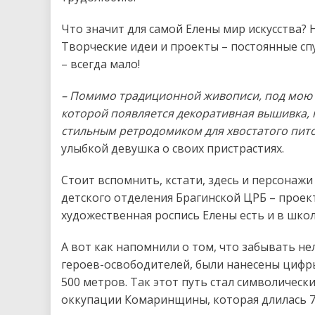
Что значит для самой Елены мир искусства? Н
Творческие идеи и проекты – постоянные сп
– всегда мало!
– Помимо традиционной живописи, под мою т
которой появляется декоративная вышивка, 
стильным ретродомиком для хвостатого пит
улыбкой девушка о своих пристрастиях.
Стоит вспомнить, кстати, здесь и персонаж
детского отделения Брагинской ЦРБ – прое
художественная роспись Елены есть и в шко
А вот как напомнили о том, что забывать нел
героев-освободителей, были нанесены цифры
500 метров. Так этот путь стал символическ
оккупации Комаринщины, которая длилась 7