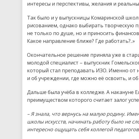
интересы и перспективы, желания и реальн
Так было и у выпускницы Комаринской школы
рисованием, однако выбирать творческую пр
не только по душе, но и приносить финансов
Какое направление ближе? Где работать?..»
Окончательное решение приняла уже в старш
молодой специалист – выпускник Гомельско
который стал преподавать ИЗО. Именно от н
и об учреждении, где можно её освоить, и о
Дальше была учёба в колледже. А накануне 
преимуществом которого считает залог успе
– Я знала, что вернусь на малую родину. Им
школы искусств, начинать работу было не сло
интересно ощущать себя коллегой педагогов