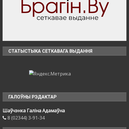
СТАТЫСТЫКА СЕТКАВАГА ВЫДАННЯ
ГАЛОЎНЫ РЭДАКТАР
Шаўчэнка Галіна Адамаўна
8 (02344) 3-91-34