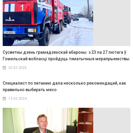
Сусветны дзень грамадзянскай абароны: з 23 па 27 лютага ў
Гомельскай вобласці пройдуць тэматычныя мерапрыемствы
20.02.2026
Специалист по питанию дала несколько рекомендаций, как
правильно выбирать мясо
13.02.2024